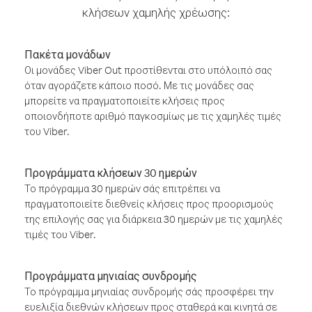
κλήσεων χαμηλής χρέωσης:
Πακέτα μονάδων
Οι μονάδες Viber Out προστίθενται στο υπόλοιπό σας
όταν αγοράζετε κάποιο ποσό. Με τις μονάδες σας
μπορείτε να πραγματοποιείτε κλήσεις προς
οποιονδήποτε αριθμό παγκοσμίως με τις χαμηλές τιμές
του Viber.
Προγράμματα κλήσεων 30 ημερών
Το πρόγραμμα 30 ημερών σάς επιτρέπει να
πραγματοποιείτε διεθνείς κλήσεις προς προορισμούς
της επιλογής σας για διάρκεια 30 ημερών με τις χαμηλές
τιμές του Viber.
Προγράμματα μηνιαίας συνδρομής
Το πρόγραμμα μηνιαίας συνδρομής σάς προσφέρει την
ευελιξία διεθνών κλήσεων προς σταθερά και κινητά σε