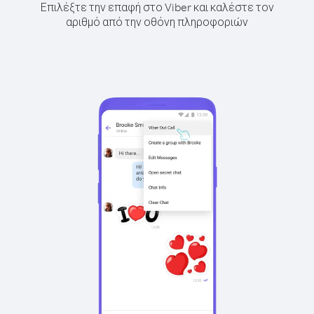
Επιλέξτε την επαφή στο Viber και καλέστε τον
αριθμό από την οθόνη πληροφοριών