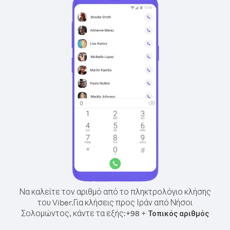
Να καλείτε τον αριθμό από το πληκτρολόγιο κλήσης
του Viber.
Για κλήσεις προς Ιράν από Νήσοι
Σολομώντος, κάντε τα εξής:
+
+
98
Τοπικός αριθμός