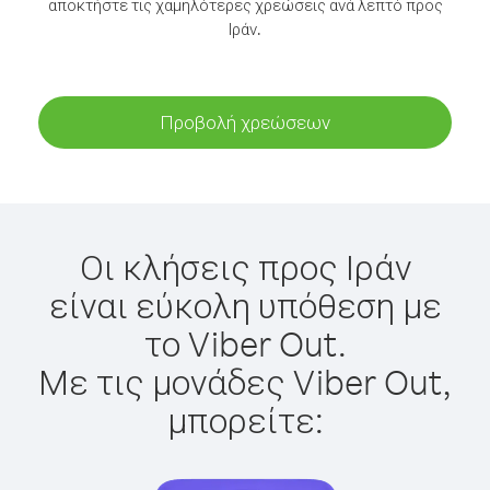
αποκτήστε τις χαμηλότερες χρεώσεις ανά λεπτό προς
Ιράν.
Προβολή χρεώσεων
Οι κλήσεις προς Ιράν
είναι εύκολη υπόθεση με
το Viber Out.
Με τις μονάδες Viber Out,
μπορείτε: