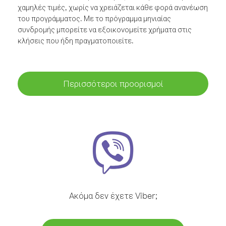
χαμηλές τιμές, χωρίς να χρειάζεται κάθε φορά ανανέωση
του προγράμματος. Με το πρόγραμμα μηνιαίας
συνδρομής μπορείτε να εξοικονομείτε χρήματα στις
κλήσεις που ήδη πραγματοποιείτε.
Περισσότεροι προορισμοί
Ακόμα δεν έχετε Viber;