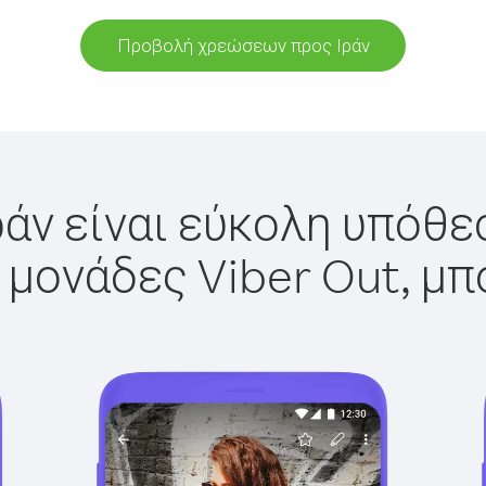
Προβολή χρεώσεων προς Ιράν
ράν είναι εύκολη υπόθεσ
 μονάδες Viber Out, μπ