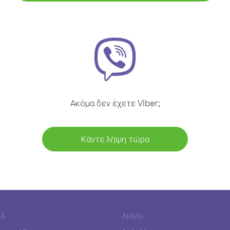
Ακόμα δεν έχετε Viber;
Κάντε λήψη τώρα
ΊΑ
ΛΉΨΗ