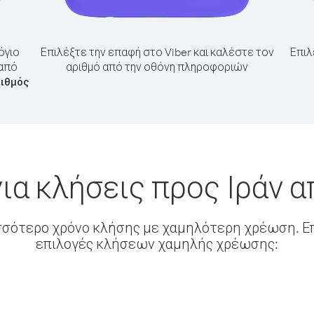
όγιο
Επιλέξτε την επαφή στο Viber και καλέστε τον
Επιλ
 από
αριθμό από την οθόνη πληροφοριών
ριθμός
ια κλήσεις προς Ιράν 
σσότερο χρόνο κλήσης με χαμηλότερη χρέωση. Επ
επιλογές κλήσεων χαμηλής χρέωσης: