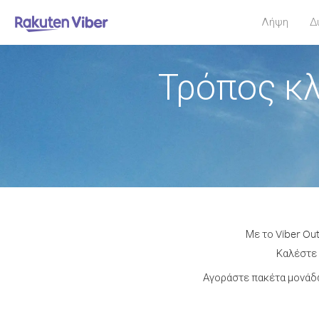
Λήψη
Δ
Τρόπος κλ
Με το Viber Ou
Καλέστε 
Αγοράστε πακέτα μονάδω