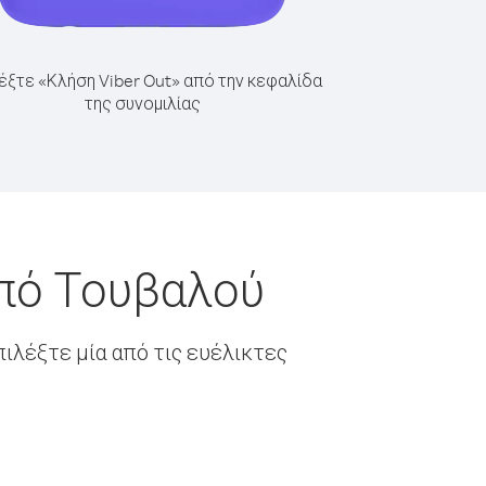
έξτε «Κλήση Viber Out» από την κεφαλίδα
της συνομιλίας
από Τουβαλού
ιλέξτε μία από τις ευέλικτες