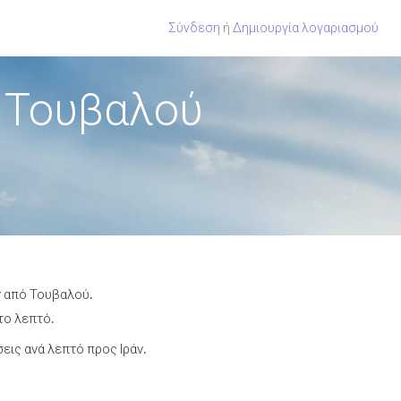
Σύνδεση
ή
Δημιουργία λογαριασμού
ό Τουβαλού
ν από Τουβαλού.
το λεπτό.
ις ανά λεπτό προς Ιράν.