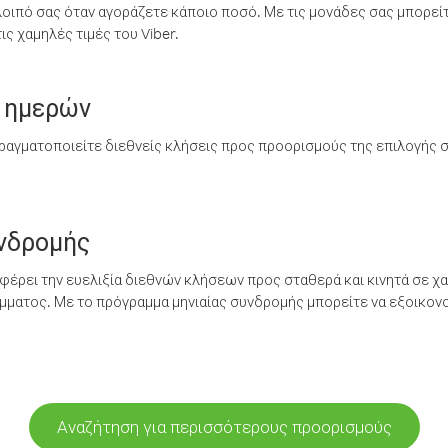
λοιπό σας όταν αγοράζετε κάποιο ποσό. Με τις μονάδες σας μπορεί
ς χαμηλές τιμές του Viber.
 ημερών
ραγματοποιείτε διεθνείς κλήσεις προς προορισμούς της επιλογής σ
υνδρομής
έρει την ευελιξία διεθνών κλήσεων προς σταθερά και κινητά σε χα
ματος. Με το πρόγραμμα μηνιαίας συνδρομής μπορείτε να εξοικονο
Αναζήτηση για περισσότερους προορισμούς