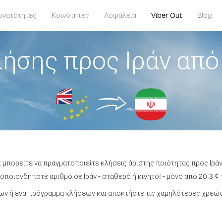
υνατότητες
Κοινότητες
Ασφάλεια
Viber Out
Blog
ήσης προς Ιράν απ
t μπορείτε να πραγματοποιείτε κλήσεις άριστης ποιότητας προς Ιρά
οποιονδήποτε αριθμό σε Ιράν - σταθερό ή κινητό! - μόνο από 20.3 ¢ 
ν ή ένα πρόγραμμα κλήσεων και αποκτήστε τις χαμηλότερες χρεώσε