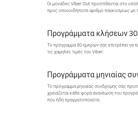
Οι μονάδες Viber Out προστίθενται στο υπό
προς οποιονδήποτε αριθμό παγκοσμίως με τι
Προγράμματα κλήσεων 30
Το πρόγραμμα 30 ημερών σάς επιτρέπει να π
τις χαμηλές τιμές του Viber.
Προγράμματα μηνιαίας σ
Το πρόγραμμα μηνιαίας συνδρομής σάς προσφ
χρειάζεται κάθε φορά ανανέωση του προγράμ
που ήδη πραγματοποιείτε.