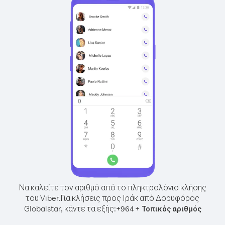
Να καλείτε τον αριθμό από το πληκτρολόγιο κλήσης
του Viber.
Για κλήσεις προς Ιράκ από Δορυφόρος
Globalstar, κάντε τα εξής:
+
+
964
Τοπικός αριθμός