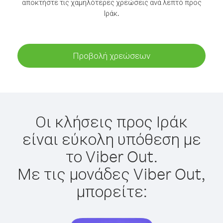
αποκτήστε τις χαμηλότερες χρεώσεις ανά λεπτό προς
Ιράκ.
Προβολή χρεώσεων
Οι κλήσεις προς Ιράκ
είναι εύκολη υπόθεση με
το Viber Out.
Με τις μονάδες Viber Out,
μπορείτε: