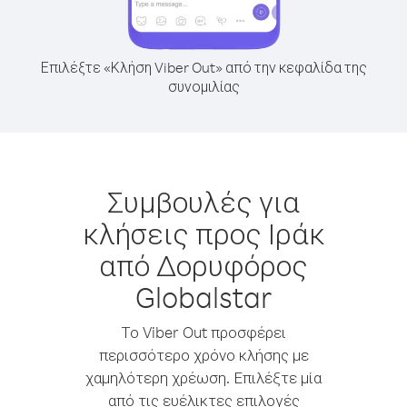
Επιλέξτε «Κλήση Viber Out» από την κεφαλίδα της
συνομιλίας
Συμβουλές για
κλήσεις προς Ιράκ
από Δορυφόρος
Globalstar
Το Viber Out προσφέρει
περισσότερο χρόνο κλήσης με
χαμηλότερη χρέωση. Επιλέξτε μία
από τις ευέλικτες επιλογές