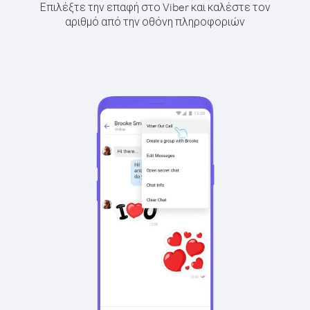
Επιλέξτε την επαφή στο Viber και καλέστε τον
αριθμό από την οθόνη πληροφοριών