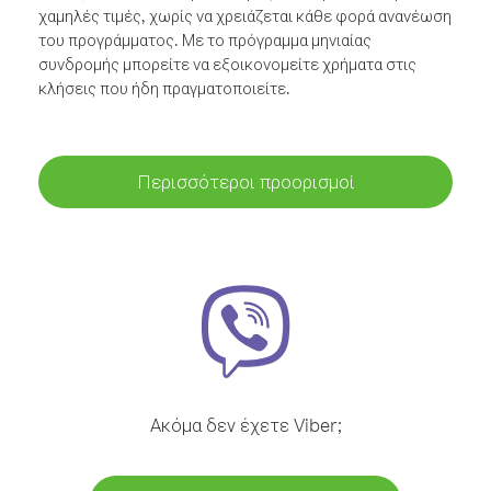
χαμηλές τιμές, χωρίς να χρειάζεται κάθε φορά ανανέωση
του προγράμματος. Με το πρόγραμμα μηνιαίας
συνδρομής μπορείτε να εξοικονομείτε χρήματα στις
κλήσεις που ήδη πραγματοποιείτε.
Περισσότεροι προορισμοί
Ακόμα δεν έχετε Viber;