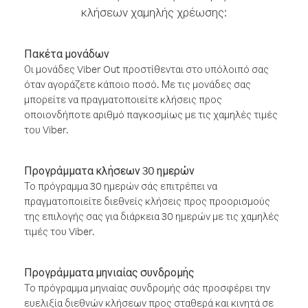
κλήσεων χαμηλής χρέωσης:
Πακέτα μονάδων
Οι μονάδες Viber Out προστίθενται στο υπόλοιπό σας
όταν αγοράζετε κάποιο ποσό. Με τις μονάδες σας
μπορείτε να πραγματοποιείτε κλήσεις προς
οποιονδήποτε αριθμό παγκοσμίως με τις χαμηλές τιμές
του Viber.
Προγράμματα κλήσεων 30 ημερών
Το πρόγραμμα 30 ημερών σάς επιτρέπει να
πραγματοποιείτε διεθνείς κλήσεις προς προορισμούς
της επιλογής σας για διάρκεια 30 ημερών με τις χαμηλές
τιμές του Viber.
Προγράμματα μηνιαίας συνδρομής
Το πρόγραμμα μηνιαίας συνδρομής σάς προσφέρει την
ευελιξία διεθνών κλήσεων προς σταθερά και κινητά σε