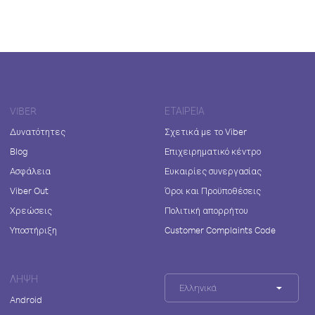
VIBER
ΕΤΑΙΡΕΊΑ
Δυνατότητες
Σχετικά με το Viber
Blog
Επιχειρηματικό κέντρο
Ασφάλεια
Ευκαιρίες συνεργασίας
Viber Out
Όροι και Προϋποθέσεις
Χρεώσεις
Πολιτική απορρήτου
Υποστήριξη
Customer Complaints Code
ΛΉΨΗ
Ελληνικά
Android