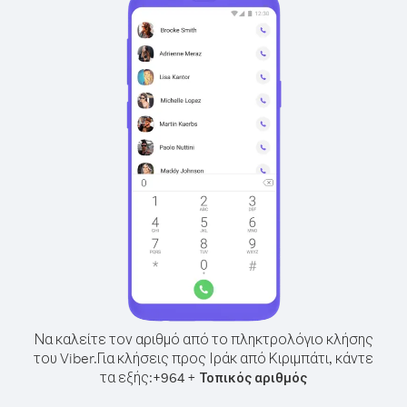
Να καλείτε τον αριθμό από το πληκτρολόγιο κλήσης
του Viber.
Για κλήσεις προς Ιράκ από Κιριμπάτι, κάντε
τα εξής:
+
+
964
Τοπικός αριθμός