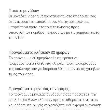
Πακέτα μονάδων
Οι μονάδες Viber Out προστίθενται στο υπόλοιπό σας
όταν αγοράζετε κάποιο ποσό. Με τις μονάδες σας
μπορείτε να πραγματοποιείτε κλήσεις προς
οποιονδήποτε αριθμό παγκοσμίως με τις χαμηλές τιμές
του Viber.
Προγράμματα κλήσεων 30 ημερών
Το πρόγραμμα 30 ημερών σάς επιτρέπει να
πραγματοποιείτε διεθνείς κλήσεις προς προορισμούς
της επιλογής σας για διάρκεια 30 ημερών με τις χαμηλές
τιμές του Viber.
Προγράμματα μηνιαίας συνδρομής
Το πρόγραμμα μηνιαίας συνδρομής σάς προσφέρει την
ευελιξία διεθνών κλήσεων προς σταθερά και κινητά σε
χαμηλές τιμές, χωρίς να χρειάζεται κάθε φορά ανανέωση