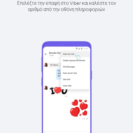
Επιλέξτε την επαφή στο Viber και καλέστε τον
αριθμό από την οθόνη πληροφοριών