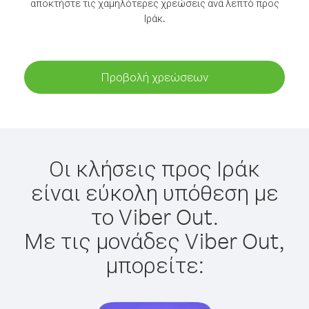
αποκτήστε τις χαμηλότερες χρεώσεις ανά λεπτό προς
Ιράκ.
Προβολή χρεώσεων
Οι κλήσεις προς Ιράκ
είναι εύκολη υπόθεση με
το Viber Out.
Με τις μονάδες Viber Out,
μπορείτε: