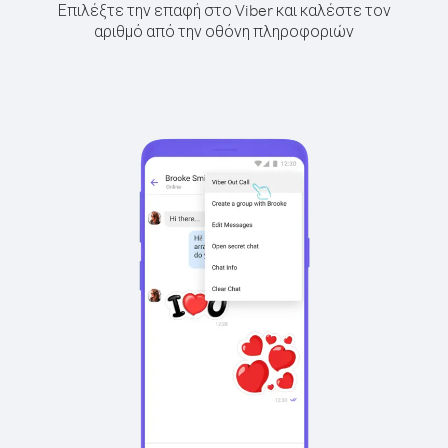
Επιλέξτε την επαφή στο Viber και καλέστε τον
αριθμό από την οθόνη πληροφοριών