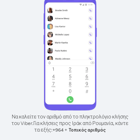
Να καλείτε τον αριθμό από το πληκτρολόγιο κλήσης
του Viber.
Για κλήσεις προς Ιράκ από Ρουμανία, κάντε
τα εξής:
+
+
964
Τοπικός αριθμός