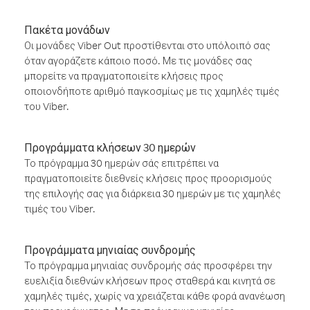
Πακέτα μονάδων
Οι μονάδες Viber Out προστίθενται στο υπόλοιπό σας
όταν αγοράζετε κάποιο ποσό. Με τις μονάδες σας
μπορείτε να πραγματοποιείτε κλήσεις προς
οποιονδήποτε αριθμό παγκοσμίως με τις χαμηλές τιμές
του Viber.
Προγράμματα κλήσεων 30 ημερών
Το πρόγραμμα 30 ημερών σάς επιτρέπει να
πραγματοποιείτε διεθνείς κλήσεις προς προορισμούς
της επιλογής σας για διάρκεια 30 ημερών με τις χαμηλές
τιμές του Viber.
Προγράμματα μηνιαίας συνδρομής
Το πρόγραμμα μηνιαίας συνδρομής σάς προσφέρει την
ευελιξία διεθνών κλήσεων προς σταθερά και κινητά σε
χαμηλές τιμές, χωρίς να χρειάζεται κάθε φορά ανανέωση