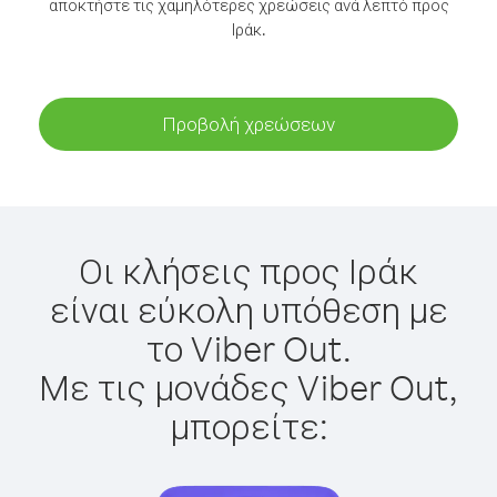
αποκτήστε τις χαμηλότερες χρεώσεις ανά λεπτό προς
Ιράκ.
Προβολή χρεώσεων
Οι κλήσεις προς Ιράκ
είναι εύκολη υπόθεση με
το Viber Out.
Με τις μονάδες Viber Out,
μπορείτε: