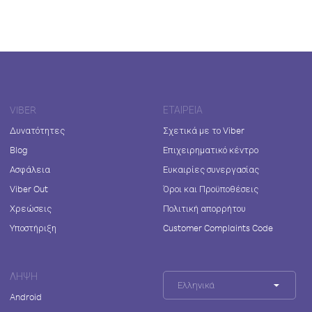
VIBER
ΕΤΑΙΡΕΊΑ
Δυνατότητες
Σχετικά με το Viber
Blog
Επιχειρηματικό κέντρο
Ασφάλεια
Ευκαιρίες συνεργασίας
Viber Out
Όροι και Προϋποθέσεις
Χρεώσεις
Πολιτική απορρήτου
Υποστήριξη
Customer Complaints Code
ΛΉΨΗ
Ελληνικά
Android