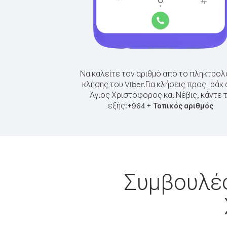
Να καλείτε τον αριθμό από το πληκτρολ
κλήσης του Viber.
Για κλήσεις προς Ιράκ
Άγιος Χριστόφορος και Νέβις, κάντε 
εξής:
+
+
964
Τοπικός αριθμός
Συμβουλές