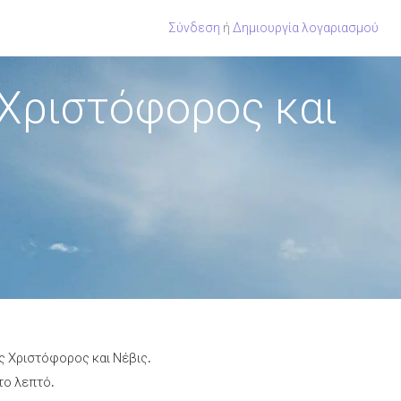
Σύνδεση
ή
Δημιουργία λογαριασμού
 Χριστόφορος και
ος Χριστόφορος και Νέβις.
το λεπτό.