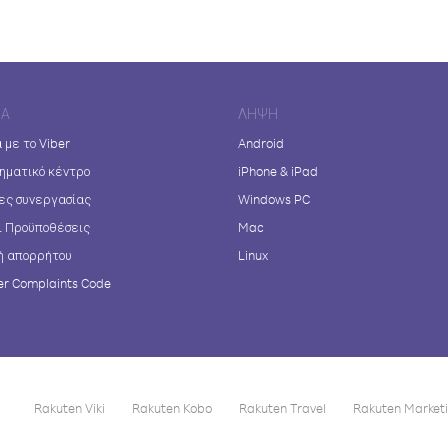
ΊΑ
ΛΉΨΗ
 με το Viber
Android
ηματικό κέντρο
iPhone & iPad
ες συνεργασίας
Windows PC
ι Προϋποθέσεις
Mac
ή απορρήτου
Linux
r Complaints Code
Rakuten Viki
Rakuten Kobo
Rakuten Travel
Rakuten Market