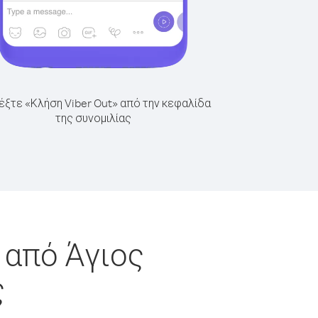
έξτε «Κλήση Viber Out» από την κεφαλίδα
της συνομιλίας
 από Άγιος
ς