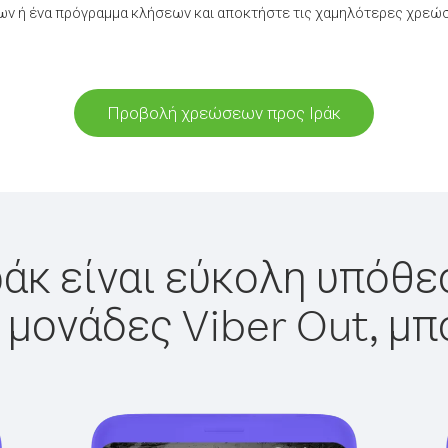
ν ή ένα πρόγραμμα κλήσεων και αποκτήστε τις χαμηλότερες χρεώσε
Προβολή χρεώσεων προς Ιράκ
ράκ είναι εύκολη υπόθεσ
 μονάδες Viber Out, μπ