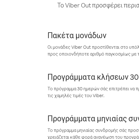
Το Viber Out προσφέρει περι
Πακέτα μονάδων
Οι μονάδες Viber Out προστίθενται στο υπό
προς οποιονδήποτε αριθμό παγκοσμίως με τι
Προγράμματα κλήσεων 30
Το πρόγραμμα 30 ημερών σάς επιτρέπει να π
τις χαμηλές τιμές του Viber.
Προγράμματα μηνιαίας σ
Το πρόγραμμα μηνιαίας συνδρομής σάς προσφ
χρειάζεται κάθε φορά ανανέωση του προγράμ