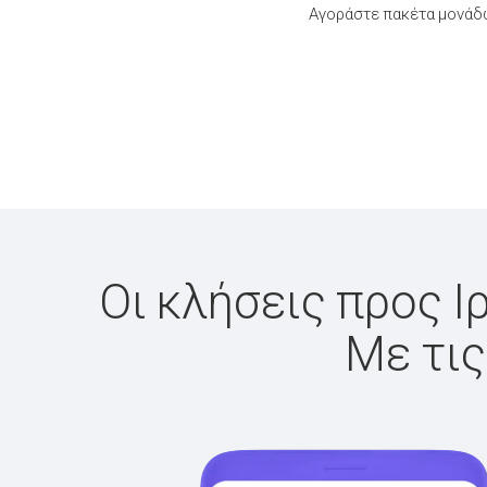
Αγοράστε πακέτα μονάδω
Οι κλήσεις προς Ι
Με τις