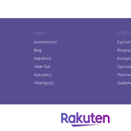
VIBER
ΕΤΑΙΡΕ
Δυνατότητες
Σχετικά
Blog
Επιχειρ
Ασφάλεια
Ευκαιρί
Viber Out
Όροι κα
Χρεώσεις
Πολιτικ
Υποστήριξη
Custome