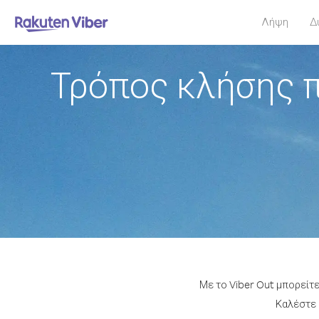
Λήψη
Δ
Τρόπος κλήσης π
Με το Viber Out μπορείτε
Καλέστε 