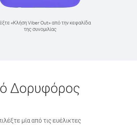
έξτε «Κλήση Viber Out» από την κεφαλίδα
της συνομιλίας
από Δορυφόρος
ιλέξτε μία από τις ευέλικτες