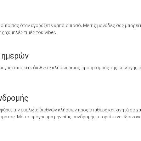
λοιπό σας όταν αγοράζετε κάποιο ποσό. Με τις μονάδες σας μπορεί
ς χαμηλές τιμές του Viber.
 ημερών
ραγματοποιείτε διεθνείς κλήσεις προς προορισμούς της επιλογής σ
υνδρομής
έρει την ευελιξία διεθνών κλήσεων προς σταθερά και κινητά σε χα
ματος. Με το πρόγραμμα μηνιαίας συνδρομής μπορείτε να εξοικονο