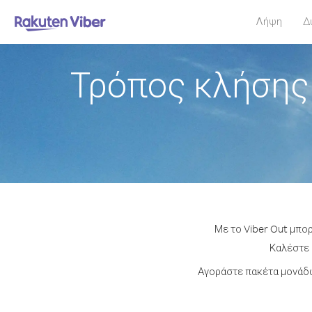
Λήψη
Δ
Τρόπος κλήσης
Με το Viber Out μπο
Καλέστε 
Αγοράστε πακέτα μονάδω