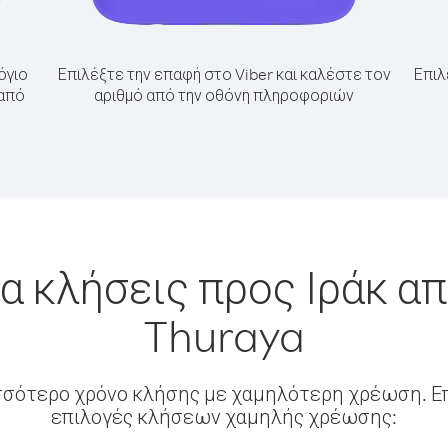
όγιο
Επιλέξτε την επαφή στο Viber και καλέστε τον
Επιλ
 από
αριθμό από την οθόνη πληροφοριών
α κλήσεις προς Ιράκ 
Thuraya
σσότερο χρόνο κλήσης με χαμηλότερη χρέωση. Επ
επιλογές κλήσεων χαμηλής χρέωσης: