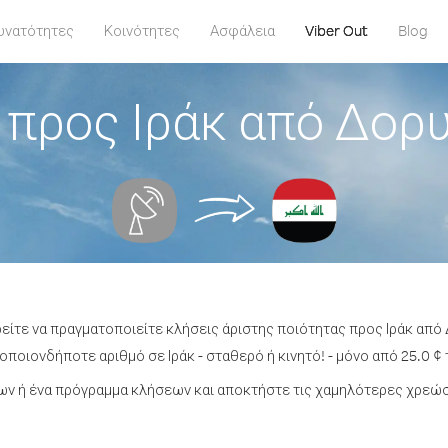
υνατότητες
Κοινότητες
Ασφάλεια
Viber Out
Blog
 προς Ιράκ από Δορ
ρείτε να πραγματοποιείτε κλήσεις άριστης ποιότητας προς Ιράκ απ
οποιονδήποτε αριθμό σε Ιράκ - σταθερό ή κινητό! - μόνο από 25.0 ¢ 
ν ή ένα πρόγραμμα κλήσεων και αποκτήστε τις χαμηλότερες χρεώσε