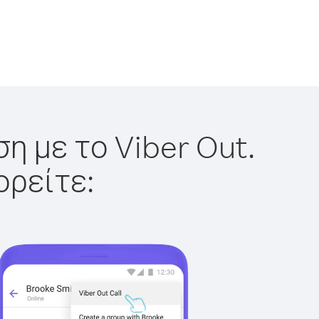
η με το Viber Out.
ορείτε: