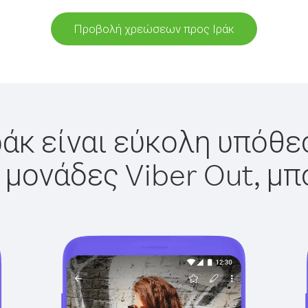
Προβολή χρεώσεων προς Ιράκ
ράκ είναι εύκολη υπόθεσ
 μονάδες Viber Out, μπ