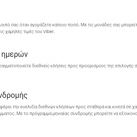
λοιπό σας όταν αγοράζετε κάποιο ποσό. Με τις μονάδες σας μπορεί
ς χαμηλές τιμές του Viber.
 ημερών
ραγματοποιείτε διεθνείς κλήσεις προς προορισμούς της επιλογής σ
υνδρομής
έρει την ευελιξία διεθνών κλήσεων προς σταθερά και κινητά σε χα
ματος. Με το πρόγραμμα μηνιαίας συνδρομής μπορείτε να εξοικονο