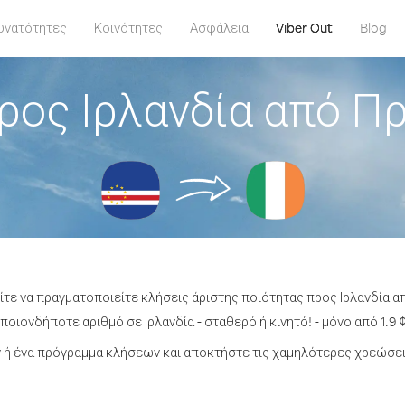
υνατότητες
Κοινότητες
Ασφάλεια
Viber Out
Blog
ρος Ιρλανδία από Π
ίτε να πραγματοποιείτε κλήσεις άριστης ποιότητας προς Ιρλανδία 
οιονδήποτε αριθμό σε Ιρλανδία - σταθερό ή κινητό! - μόνο από 1.9 
ή ένα πρόγραμμα κλήσεων και αποκτήστε τις χαμηλότερες χρεώσεις