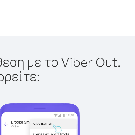
εση με το Viber Out.
ορείτε: