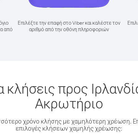
όγιο
Επιλέξτε την επαφή στο Viber και καλέστε τον
Επιλ
ία από
αριθμό από την οθόνη πληροφοριών
α κλήσεις προς Ιρλανδί
Ακρωτήριο
σσότερο χρόνο κλήσης με χαμηλότερη χρέωση. Επ
επιλογές κλήσεων χαμηλής χρέωσης: