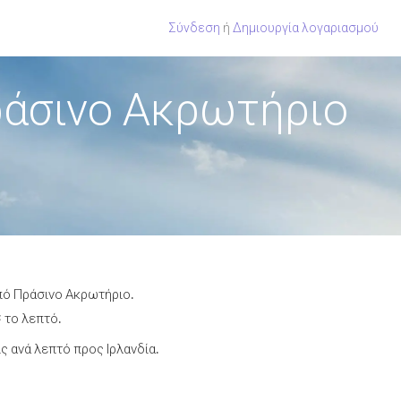
Σύνδεση
ή
Δημιουργία λογαριασμού
ράσινο Ακρωτήριο
από Πράσινο Ακρωτήριο.
¢ το λεπτό.
 ανά λεπτό προς Ιρλανδία.