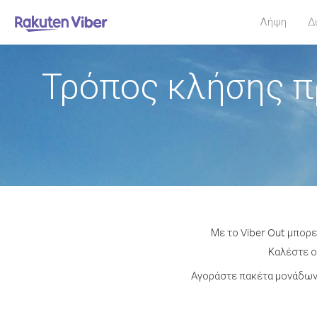
Λήψη
Δ
Τρόπος κλήσης π
Με το Viber Out μπορε
Καλέστε οπ
Αγοράστε πακέτα μονάδων 