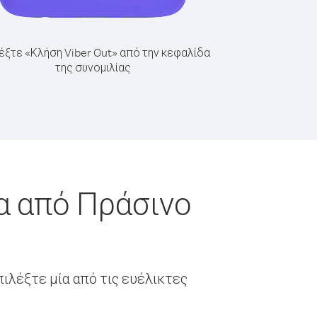
έξτε «Κλήση Viber Out» από την κεφαλίδα
της συνομιλίας
α από Πράσινο
ιλέξτε μία από τις ευέλικτες