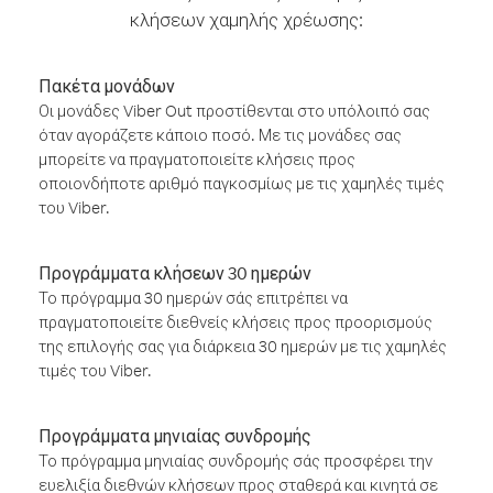
κλήσεων χαμηλής χρέωσης:
Πακέτα μονάδων
Οι μονάδες Viber Out προστίθενται στο υπόλοιπό σας
όταν αγοράζετε κάποιο ποσό. Με τις μονάδες σας
μπορείτε να πραγματοποιείτε κλήσεις προς
οποιονδήποτε αριθμό παγκοσμίως με τις χαμηλές τιμές
του Viber.
Προγράμματα κλήσεων 30 ημερών
Το πρόγραμμα 30 ημερών σάς επιτρέπει να
πραγματοποιείτε διεθνείς κλήσεις προς προορισμούς
της επιλογής σας για διάρκεια 30 ημερών με τις χαμηλές
τιμές του Viber.
Προγράμματα μηνιαίας συνδρομής
Το πρόγραμμα μηνιαίας συνδρομής σάς προσφέρει την
ευελιξία διεθνών κλήσεων προς σταθερά και κινητά σε