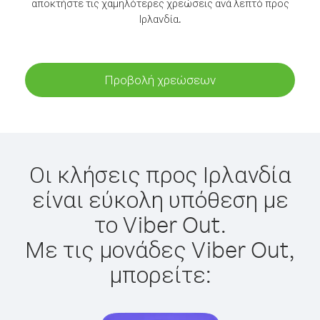
αποκτήστε τις χαμηλότερες χρεώσεις ανά λεπτό προς
Ιρλανδία.
Προβολή χρεώσεων
Οι κλήσεις προς Ιρλανδία
είναι εύκολη υπόθεση με
το Viber Out.
Με τις μονάδες Viber Out,
μπορείτε: