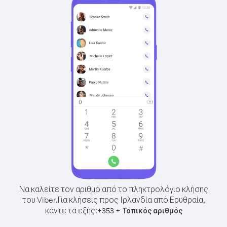
Να καλείτε τον αριθμό από το πληκτρολόγιο κλήσης
του Viber.
Για κλήσεις προς Ιρλανδία από Ερυθραία,
κάντε τα εξής:
+
+
353
Τοπικός αριθμός