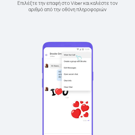
Επιλέξτε την επαφή στο Viber και καλέστε τον
αριθμό από την οθόνη πληροφοριών