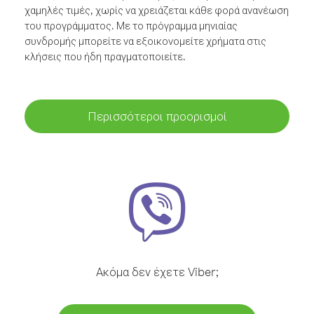
χαμηλές τιμές, χωρίς να χρειάζεται κάθε φορά ανανέωση
του προγράμματος. Με το πρόγραμμα μηνιαίας
συνδρομής μπορείτε να εξοικονομείτε χρήματα στις
κλήσεις που ήδη πραγματοποιείτε.
Περισσότεροι προορισμοί
Ακόμα δεν έχετε Viber;