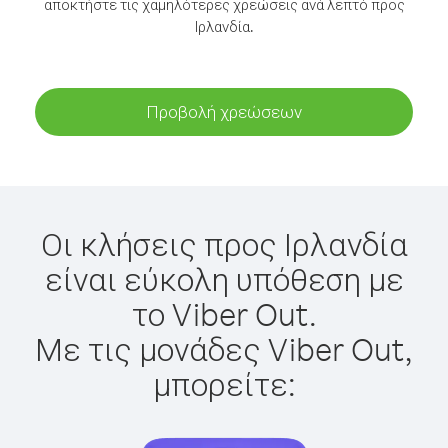
αποκτήστε τις χαμηλότερες χρεώσεις ανά λεπτό προς
Ιρλανδία.
Προβολή χρεώσεων
Οι κλήσεις προς Ιρλανδία
είναι εύκολη υπόθεση με
το Viber Out.
Με τις μονάδες Viber Out,
μπορείτε: