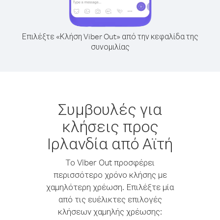
Επιλέξτε «Κλήση Viber Out» από την κεφαλίδα της
συνομιλίας
Συμβουλές για
κλήσεις προς
Ιρλανδία από Αϊτή
Το Viber Out προσφέρει
περισσότερο χρόνο κλήσης με
χαμηλότερη χρέωση. Επιλέξτε μία
από τις ευέλικτες επιλογές
κλήσεων χαμηλής χρέωσης: