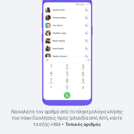
Να καλείτε τον αριθμό από το πληκτρολόγιο κλήσης
του Viber.
Για κλήσεις προς Ιρλανδία από Αϊτή, κάντε
τα εξής:
+
+
353
Τοπικός αριθμός