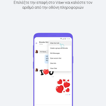
Επιλέξτε την επαφή στο Viber και καλέστε τον
αριθμό από την οθόνη πληροφοριών