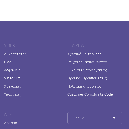
VIBER
ΕΤΑΙΡΕΊΑ
Δυνατότητες
Σχετικά με το Viber
Blog
Επιχειρηματικό κέντρο
Ασφάλεια
Ευκαιρίες συνεργασίας
Viber Out
Όροι και Προϋποθέσεις
Χρεώσεις
Πολιτική απορρήτου
Υποστήριξη
Customer Complaints Code
ΛΉΨΗ
Ελληνικά
Android