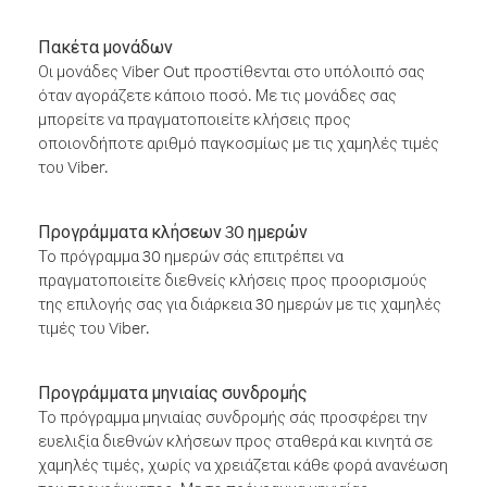
Πακέτα μονάδων
Οι μονάδες Viber Out προστίθενται στο υπόλοιπό σας
όταν αγοράζετε κάποιο ποσό. Με τις μονάδες σας
μπορείτε να πραγματοποιείτε κλήσεις προς
οποιονδήποτε αριθμό παγκοσμίως με τις χαμηλές τιμές
του Viber.
Προγράμματα κλήσεων 30 ημερών
Το πρόγραμμα 30 ημερών σάς επιτρέπει να
πραγματοποιείτε διεθνείς κλήσεις προς προορισμούς
της επιλογής σας για διάρκεια 30 ημερών με τις χαμηλές
τιμές του Viber.
Προγράμματα μηνιαίας συνδρομής
Το πρόγραμμα μηνιαίας συνδρομής σάς προσφέρει την
ευελιξία διεθνών κλήσεων προς σταθερά και κινητά σε
χαμηλές τιμές, χωρίς να χρειάζεται κάθε φορά ανανέωση