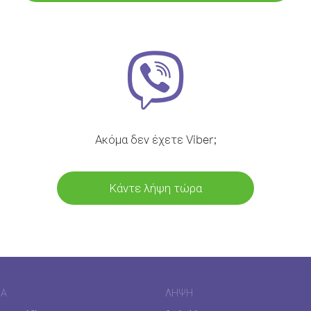
Ακόμα δεν έχετε Viber;
Κάντε λήψη τώρα
ΊΑ
ΛΉΨΗ