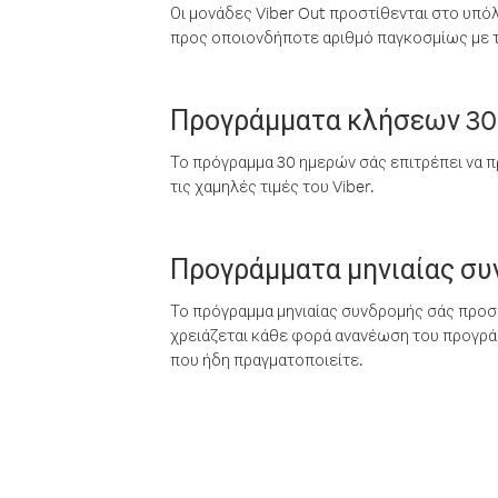
Οι μονάδες Viber Out προστίθενται στο υπό
προς οποιονδήποτε αριθμό παγκοσμίως με τι
Προγράμματα κλήσεων 30
Το πρόγραμμα 30 ημερών σάς επιτρέπει να π
τις χαμηλές τιμές του Viber.
Προγράμματα μηνιαίας σ
Το πρόγραμμα μηνιαίας συνδρομής σάς προσφ
χρειάζεται κάθε φορά ανανέωση του προγράμ
που ήδη πραγματοποιείτε.