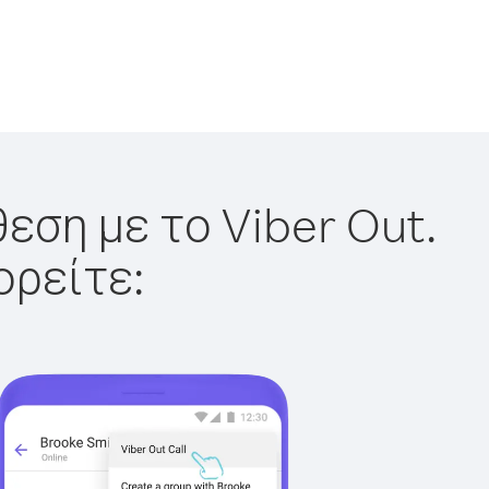
εση με το Viber Out.
ορείτε: