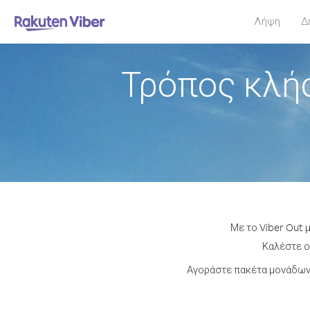
Λήψη
Δ
Τρόπος κλήσ
Με το Viber Out 
Καλέστε οπ
Αγοράστε πακέτα μονάδων 