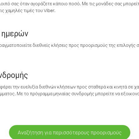
λοιπό σας όταν αγοράζετε κάποιο ποσό. Με τις μονάδες σας μπορεί
ς χαμηλές τιμές του Viber.
 ημερών
ραγματοποιείτε διεθνείς κλήσεις προς προορισμούς της επιλογής σ
υνδρομής
έρει την ευελιξία διεθνών κλήσεων προς σταθερά και κινητά σε χα
ματος. Με το πρόγραμμα μηνιαίας συνδρομής μπορείτε να εξοικονο
Αναζήτηση για περισσότερους προορισμούς