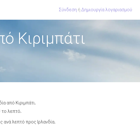
Σύνδεση
ή
Δημιουργία λογαριασμού
πό Κιριμπάτι
ία από Κιριμπάτι.
¢ το λεπτό.
 ανά λεπτό προς Ιρλανδία.