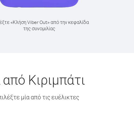
έξτε «Κλήση Viber Out» από την κεφαλίδα
της συνομιλίας
 από Κιριμπάτι
ιλέξτε μία από τις ευέλικτες