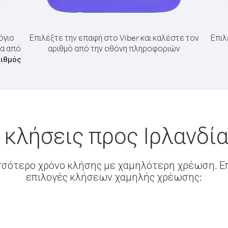
όγιο
Επιλέξτε την επαφή στο Viber και καλέστε τον
Επιλ
ία από
αριθμό από την οθόνη πληροφοριών
ριθμός
 κλήσεις προς Ιρλανδία
σσότερο χρόνο κλήσης με χαμηλότερη χρέωση. Επ
επιλογές κλήσεων χαμηλής χρέωσης: