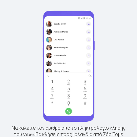
Να καλείτε τον αριθμό από το πληκτρολόγιο κλήσης
του Viber.
Για κλήσεις προς Ιρλανδία από Σάο Τομέ