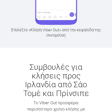
Επιλέξτε «Κλήση Viber Out» από την κεφαλίδα της
συνομιλίας
Συμβουλές για
κλήσεις προς
Ιρλανδία από Σάο
Τομέ και Πρίνσιπε
Το Viber Out προσφέρει
περισσότερο χρόνο κλήσης με