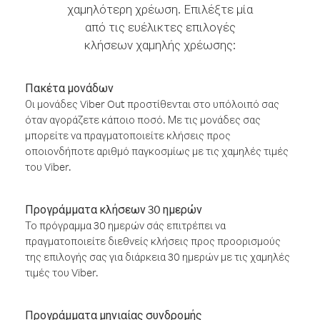
χαμηλότερη χρέωση. Επιλέξτε μία
από τις ευέλικτες επιλογές
κλήσεων χαμηλής χρέωσης:
Πακέτα μονάδων
Οι μονάδες Viber Out προστίθενται στο υπόλοιπό σας
όταν αγοράζετε κάποιο ποσό. Με τις μονάδες σας
μπορείτε να πραγματοποιείτε κλήσεις προς
οποιονδήποτε αριθμό παγκοσμίως με τις χαμηλές τιμές
του Viber.
Προγράμματα κλήσεων 30 ημερών
Το πρόγραμμα 30 ημερών σάς επιτρέπει να
πραγματοποιείτε διεθνείς κλήσεις προς προορισμούς
της επιλογής σας για διάρκεια 30 ημερών με τις χαμηλές
τιμές του Viber.
Προγράμματα μηνιαίας συνδρομής