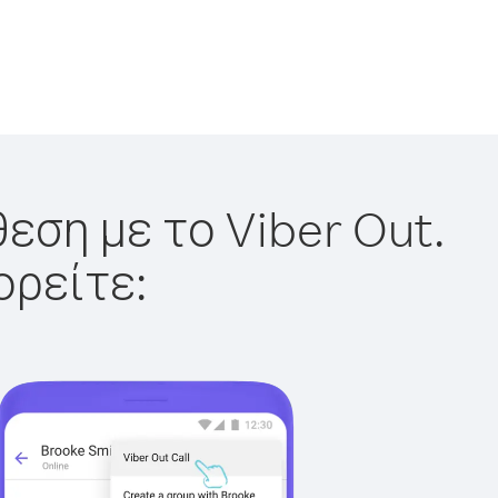
εση με το Viber Out.
ορείτε: