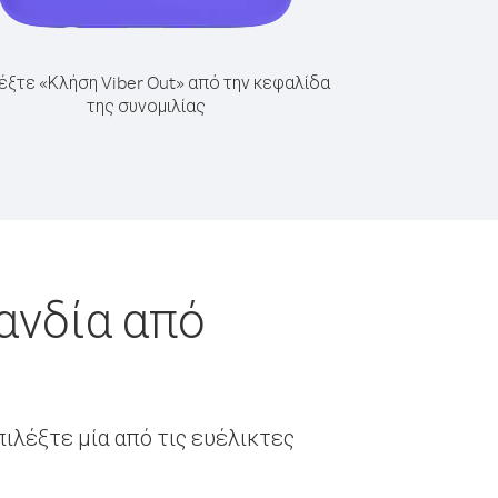
έξτε «Κλήση Viber Out» από την κεφαλίδα
της συνομιλίας
ανδία από
ιλέξτε μία από τις ευέλικτες