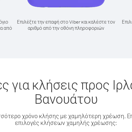
όγιο
Επιλέξτε την επαφή στο Viber και καλέστε τον
Επιλ
ία από
αριθμό από την οθόνη πληροφοριών
ς για κλήσεις προς Ιρλ
Βανουάτου
σσότερο χρόνο κλήσης με χαμηλότερη χρέωση. Επ
επιλογές κλήσεων χαμηλής χρέωσης: