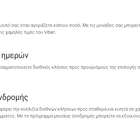
λοιπό σας όταν αγοράζετε κάποιο ποσό. Με τις μονάδες σας μπορεί
ς χαμηλές τιμές του Viber.
 ημερών
ραγματοποιείτε διεθνείς κλήσεις προς προορισμούς της επιλογής σ
υνδρομής
έρει την ευελιξία διεθνών κλήσεων προς σταθερά και κινητά σε χα
ματος. Με το πρόγραμμα μηνιαίας συνδρομής μπορείτε να εξοικονο