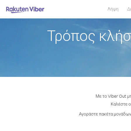
Λήψη
Δ
Τρόπος κλήσ
Με το Viber Out μ
Καλέστε οπ
Αγοράστε πακέτα μονάδων 