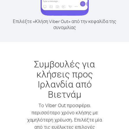
Επιλέξτε «Κλήση Viber Out» από την κεφαλίδα της
συνομιλίας
Συμβουλές για
κλήσεις προς
Ιρλανδία από
Βιετνάμ
Το Viber Out προσφέρει
περισσότερο χρόνο κλήσης με
χαμηλότερη χρέωση. Επιλέξτε μία
από τις ευέλικτες επιλογές