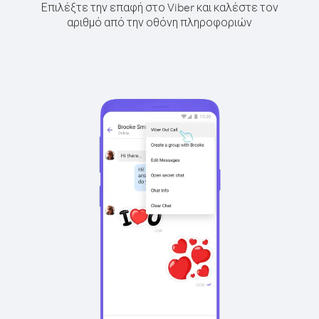
Επιλέξτε την επαφή στο Viber και καλέστε τον
αριθμό από την οθόνη πληροφοριών