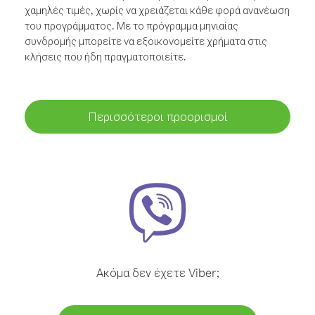
χαμηλές τιμές, χωρίς να χρειάζεται κάθε φορά ανανέωση
του προγράμματος. Με το πρόγραμμα μηνιαίας
συνδρομής μπορείτε να εξοικονομείτε χρήματα στις
κλήσεις που ήδη πραγματοποιείτε.
Περισσότεροι προορισμοί
Ακόμα δεν έχετε Viber;