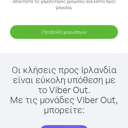
αποκτήστε τις χαμηλότερες χρεώσεις ανά λεπτό προς
Ιρλανδία.
Προβολή χρεώσεων
Οι κλήσεις προς Ιρλανδία
είναι εύκολη υπόθεση με
το Viber Out.
Με τις μονάδες Viber Out,
μπορείτε: