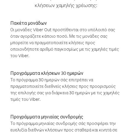
κλήσεων χαμηλής χρέωσης:
Πακέτα μονάδων
Οι μονάδες Viber Out προστίθενται στο υπόλοιπό σας
όταν αγοράζετε κάποιο ποσό. Με τις μονάδες σας
μπορείτε να πραγματοποιείτε κλήσεις προς
οποιονδήποτε αριθμό παγκοσμίως με τις χαμηλές τιμές
του Viber.
Προγράμματα κλήσεων 30 ημερών
Το πρόγραμμα 30 ημερών σάς επιτρέπει να
πραγματοποιείτε διεθνείς κλήσεις προς προορισμούς
της επιλογής σας για διάρκεια 30 ημερών με τις χαμηλές
τιμές του Viber.
Προγράμματα μηνιαίας συνδρομής
Το πρόγραμμα μηνιαίας συνδρομής σάς προσφέρει την
ευελιξία διεθνών κλήσεων προς σταθερά και κινητά σε