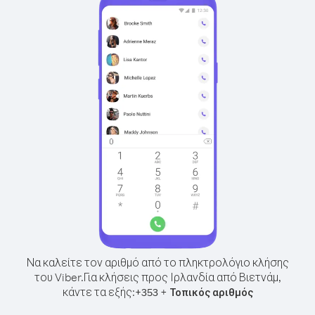
Να καλείτε τον αριθμό από το πληκτρολόγιο κλήσης
του Viber.
Για κλήσεις προς Ιρλανδία από Βιετνάμ,
κάντε τα εξής:
+
+
353
Τοπικός αριθμός