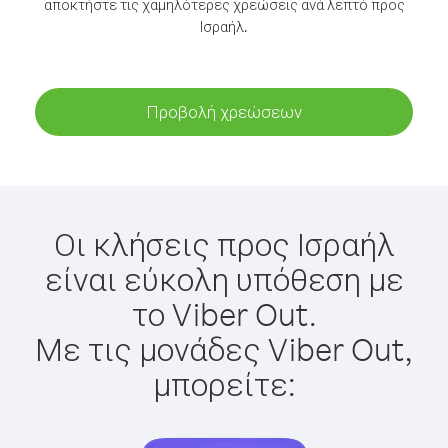
αποκτήστε τις χαμηλότερες χρεώσεις ανά λεπτό προς
Ισραήλ.
Προβολή χρεώσεων
Οι κλήσεις προς Ισραήλ
είναι εύκολη υπόθεση με
το Viber Out.
Με τις μονάδες Viber Out,
μπορείτε: