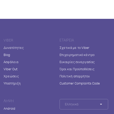
VIBER
ΕΤΑΙΡΕΊΑ
Δυνατότητες
Σχετικά με το Viber
Blog
Επιχειρηματικό κέντρο
Ασφάλεια
Ευκαιρίες συνεργασίας
Viber Out
Όροι και Προϋποθέσεις
Χρεώσεις
Πολιτική απορρήτου
Υποστήριξη
Customer Complaints Code
ΛΉΨΗ
Ελληνικά
Android