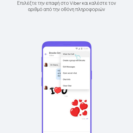
Επιλέξτε την επαφή στο Viber και καλέστε τον
αριθμό από την οθόνη πληροφοριών