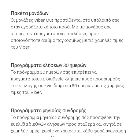
Πακέτα μονάδων
Οι μονάδες Viber Out προστίθενται στο υπόλοιπό σας
όταν αγοράζετε κάποιο ποσό. Με τις μονάδες σας
μπορείτε να πραγματοποιείτε κλήσεις προς
οποιονδήποτε αριθμό παγκοσμίως με τις χαμηλές τιμές
του Viber.
Προγράμματα κλήσεων 30 ημερών
Το πρόγραμμα 30 ημερών σάς επιτρέπει να
πραγματοποιείτε διεθνείς κλήσεις προς προορισμούς
της επιλογής σας για διάρκεια 30 ημερών με τις χαμηλές
τιμές του Viber.
Προγράμματα μηνιαίας συνδρομής
Το πρόγραμμα μηνιαίας συνδρομής σάς προσφέρει την
ευελιξία διεθνών κλήσεων προς σταθερά και κινητά σε
χαμηλές τιμές, χωρίς να χρειάζεται κάθε φορά ανανέωση