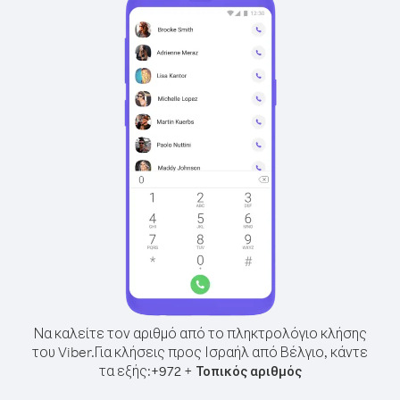
Να καλείτε τον αριθμό από το πληκτρολόγιο κλήσης
του Viber.
Για κλήσεις προς Ισραήλ από Βέλγιο, κάντε
τα εξής:
+
+
972
Τοπικός αριθμός