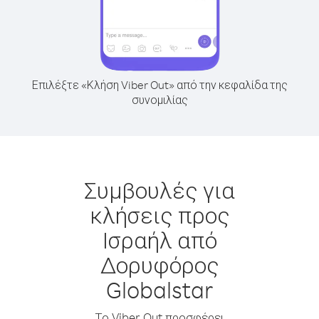
Επιλέξτε «Κλήση Viber Out» από την κεφαλίδα της
συνομιλίας
Συμβουλές για
κλήσεις προς
Ισραήλ από
Δορυφόρος
Globalstar
Το Viber Out προσφέρει