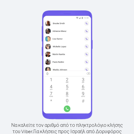
Να καλείτε τον αριθμό από το πληκτρολόγιο κλήσης
του Viber.
Για κλήσεις προς Ισραήλ από Δορυφόρος