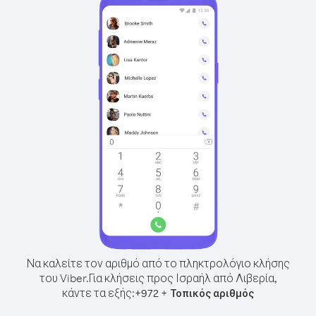
Να καλείτε τον αριθμό από το πληκτρολόγιο κλήσης
του Viber.
Για κλήσεις προς Ισραήλ από Λιβερία,
κάντε τα εξής:
+
+
972
Τοπικός αριθμός