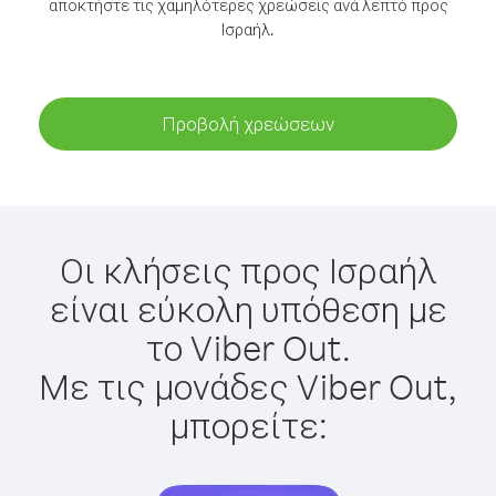
αποκτήστε τις χαμηλότερες χρεώσεις ανά λεπτό προς
Ισραήλ.
Προβολή χρεώσεων
Οι κλήσεις προς Ισραήλ
είναι εύκολη υπόθεση με
το Viber Out.
Με τις μονάδες Viber Out,
μπορείτε: