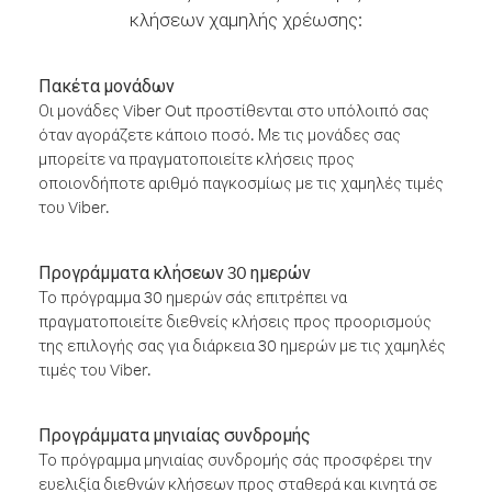
κλήσεων χαμηλής χρέωσης:
Πακέτα μονάδων
Οι μονάδες Viber Out προστίθενται στο υπόλοιπό σας
όταν αγοράζετε κάποιο ποσό. Με τις μονάδες σας
μπορείτε να πραγματοποιείτε κλήσεις προς
οποιονδήποτε αριθμό παγκοσμίως με τις χαμηλές τιμές
του Viber.
Προγράμματα κλήσεων 30 ημερών
Το πρόγραμμα 30 ημερών σάς επιτρέπει να
πραγματοποιείτε διεθνείς κλήσεις προς προορισμούς
της επιλογής σας για διάρκεια 30 ημερών με τις χαμηλές
τιμές του Viber.
Προγράμματα μηνιαίας συνδρομής
Το πρόγραμμα μηνιαίας συνδρομής σάς προσφέρει την
ευελιξία διεθνών κλήσεων προς σταθερά και κινητά σε