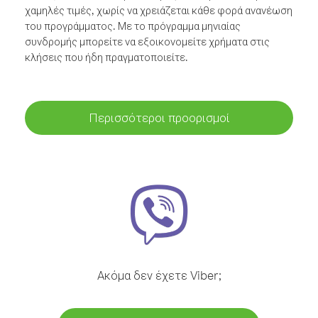
χαμηλές τιμές, χωρίς να χρειάζεται κάθε φορά ανανέωση
του προγράμματος. Με το πρόγραμμα μηνιαίας
συνδρομής μπορείτε να εξοικονομείτε χρήματα στις
κλήσεις που ήδη πραγματοποιείτε.
Περισσότεροι προορισμοί
Ακόμα δεν έχετε Viber;