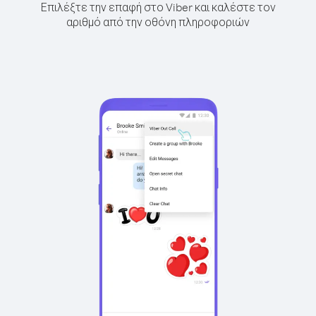
Επιλέξτε την επαφή στο Viber και καλέστε τον
αριθμό από την οθόνη πληροφοριών