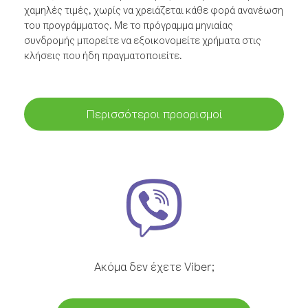
χαμηλές τιμές, χωρίς να χρειάζεται κάθε φορά ανανέωση
του προγράμματος. Με το πρόγραμμα μηνιαίας
συνδρομής μπορείτε να εξοικονομείτε χρήματα στις
κλήσεις που ήδη πραγματοποιείτε.
Περισσότεροι προορισμοί
Ακόμα δεν έχετε Viber;