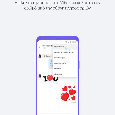
Επιλέξτε την επαφή στο Viber και καλέστε τον
αριθμό από την οθόνη πληροφοριών