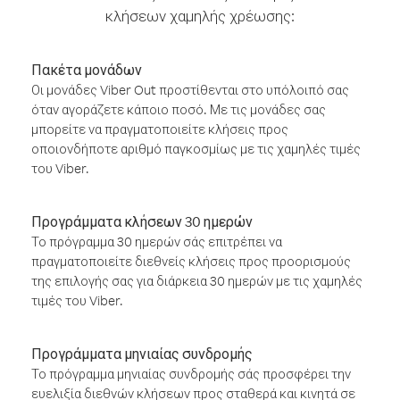
κλήσεων χαμηλής χρέωσης:
Πακέτα μονάδων
Οι μονάδες Viber Out προστίθενται στο υπόλοιπό σας
όταν αγοράζετε κάποιο ποσό. Με τις μονάδες σας
μπορείτε να πραγματοποιείτε κλήσεις προς
οποιονδήποτε αριθμό παγκοσμίως με τις χαμηλές τιμές
του Viber.
Προγράμματα κλήσεων 30 ημερών
Το πρόγραμμα 30 ημερών σάς επιτρέπει να
πραγματοποιείτε διεθνείς κλήσεις προς προορισμούς
της επιλογής σας για διάρκεια 30 ημερών με τις χαμηλές
τιμές του Viber.
Προγράμματα μηνιαίας συνδρομής
Το πρόγραμμα μηνιαίας συνδρομής σάς προσφέρει την
ευελιξία διεθνών κλήσεων προς σταθερά και κινητά σε