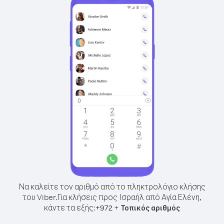
Να καλείτε τον αριθμό από το πληκτρολόγιο κλήσης
του Viber.
Για κλήσεις προς Ισραήλ από Αγία Ελένη,
κάντε τα εξής:
+
+
972
Τοπικός αριθμός