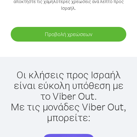
αποκτήστε τις χαμηλότερες χρεώσεις ανά λεπτό προς
Ισραήλ.
Προβολή χρεώσεων
Οι κλήσεις προς Ισραήλ
είναι εύκολη υπόθεση με
το Viber Out.
Με τις μονάδες Viber Out,
μπορείτε: