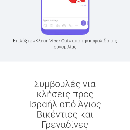
Επιλέξτε «Κλήση Viber Out» από την κεφαλίδα της
συνομιλίας
Συμβουλές για
κλήσεις προς
Ισραήλ από Άγιος
Βικέντιος και
Γρεναδίνες