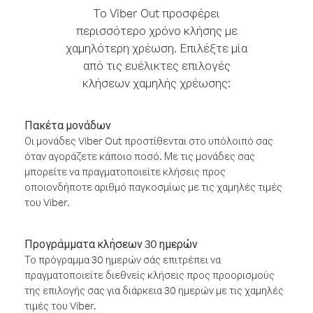
Το Viber Out προσφέρει
περισσότερο χρόνο κλήσης με
χαμηλότερη χρέωση. Επιλέξτε μία
από τις ευέλικτες επιλογές
κλήσεων χαμηλής χρέωσης:
Πακέτα μονάδων
Οι μονάδες Viber Out προστίθενται στο υπόλοιπό σας
όταν αγοράζετε κάποιο ποσό. Με τις μονάδες σας
μπορείτε να πραγματοποιείτε κλήσεις προς
οποιονδήποτε αριθμό παγκοσμίως με τις χαμηλές τιμές
του Viber.
Προγράμματα κλήσεων 30 ημερών
Το πρόγραμμα 30 ημερών σάς επιτρέπει να
πραγματοποιείτε διεθνείς κλήσεις προς προορισμούς
της επιλογής σας για διάρκεια 30 ημερών με τις χαμηλές
τιμές του Viber.