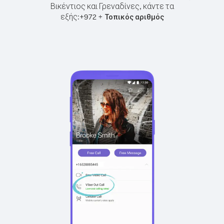
Βικέντιος και Γρεναδίνες, κάντε τα
εξής:
+
+
972
Τοπικός αριθμός