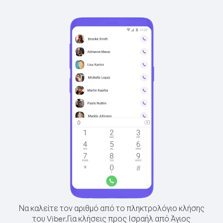
Να καλείτε τον αριθμό από το πληκτρολόγιο κλήσης
του Viber.
Για κλήσεις προς Ισραήλ από Άγιος