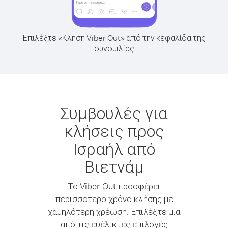
Επιλέξτε «Κλήση Viber Out» από την κεφαλίδα της
συνομιλίας
Συμβουλές για
κλήσεις προς
Ισραήλ από
Βιετνάμ
Το Viber Out προσφέρει
περισσότερο χρόνο κλήσης με
χαμηλότερη χρέωση. Επιλέξτε μία
από τις ευέλικτες επιλογές