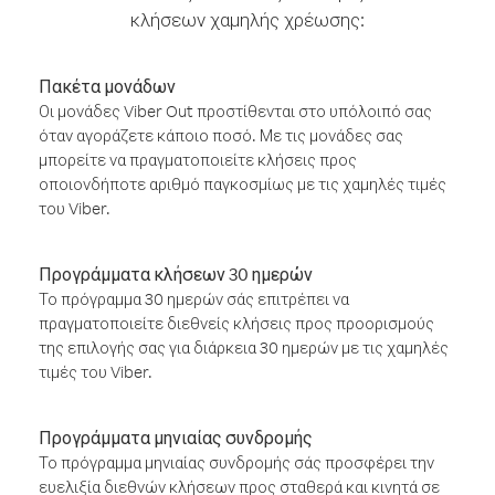
κλήσεων χαμηλής χρέωσης:
Πακέτα μονάδων
Οι μονάδες Viber Out προστίθενται στο υπόλοιπό σας
όταν αγοράζετε κάποιο ποσό. Με τις μονάδες σας
μπορείτε να πραγματοποιείτε κλήσεις προς
οποιονδήποτε αριθμό παγκοσμίως με τις χαμηλές τιμές
του Viber.
Προγράμματα κλήσεων 30 ημερών
Το πρόγραμμα 30 ημερών σάς επιτρέπει να
πραγματοποιείτε διεθνείς κλήσεις προς προορισμούς
της επιλογής σας για διάρκεια 30 ημερών με τις χαμηλές
τιμές του Viber.
Προγράμματα μηνιαίας συνδρομής
Το πρόγραμμα μηνιαίας συνδρομής σάς προσφέρει την
ευελιξία διεθνών κλήσεων προς σταθερά και κινητά σε