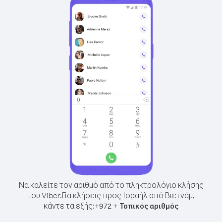
Να καλείτε τον αριθμό από το πληκτρολόγιο κλήσης
του Viber.
Για κλήσεις προς Ισραήλ από Βιετνάμ,
κάντε τα εξής:
+
+
972
Τοπικός αριθμός