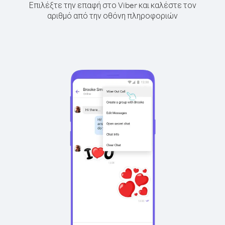
Επιλέξτε την επαφή στο Viber και καλέστε τον
αριθμό από την οθόνη πληροφοριών