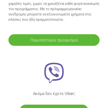
χαμηλές τιμές, χωρίς να χρειάζεται κάθε φορά ανανέωση
του προγράμματος. Με το πρόγραμμα μηνιαίας
συνδρομής μπορείτε να εξοικονομείτε χρήματα στις
κλήσεις που ήδη πραγματοποιείτε.
Περισσότεροι προορισμοί
Ακόμα δεν έχετε Viber;