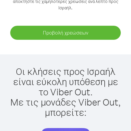
αποκτήστε τις χαμηλότερες χρεώσεις ανά λεπτό προς
Ισραήλ.
Προβολή χρεώσεων
Οι κλήσεις προς Ισραήλ
είναι εύκολη υπόθεση με
το Viber Out.
Με τις μονάδες Viber Out,
μπορείτε: