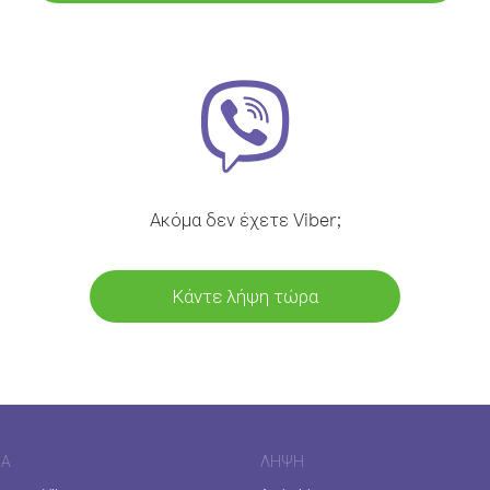
Ακόμα δεν έχετε Viber;
Κάντε λήψη τώρα
ΊΑ
ΛΉΨΗ