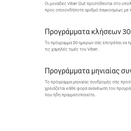
Οι μονάδες Viber Out προστίθενται στο υπό
προς οποιονδήποτε αριθμό παγκοσμίως με τι
Προγράμματα κλήσεων 30
Το πρόγραμμα 30 ημερών σάς επιτρέπει να π
τις χαμηλές τιμές του Viber.
Προγράμματα μηνιαίας σ
Το πρόγραμμα μηνιαίας συνδρομής σάς προσφ
χρειάζεται κάθε φορά ανανέωση του προγράμ
που ήδη πραγματοποιείτε.