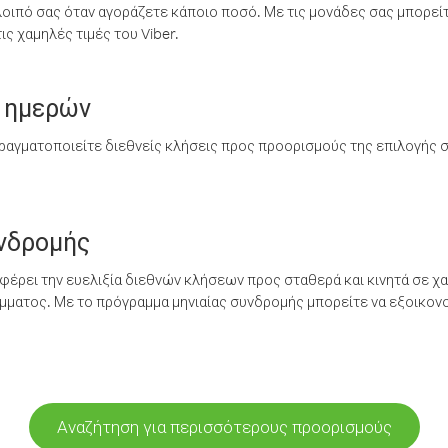
λοιπό σας όταν αγοράζετε κάποιο ποσό. Με τις μονάδες σας μπορεί
ς χαμηλές τιμές του Viber.
 ημερών
ραγματοποιείτε διεθνείς κλήσεις προς προορισμούς της επιλογής σ
υνδρομής
έρει την ευελιξία διεθνών κλήσεων προς σταθερά και κινητά σε χα
ματος. Με το πρόγραμμα μηνιαίας συνδρομής μπορείτε να εξοικονο
Αναζήτηση για περισσότερους προορισμούς