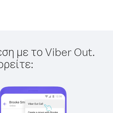
ση με το Viber Out.
ορείτε: