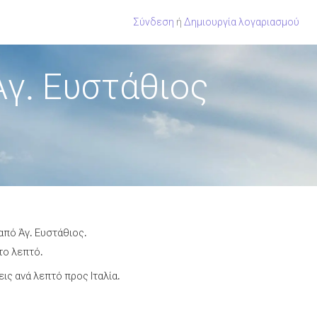
Σύνδεση
ή
Δημιουργία λογαριασμού
Άγ. Ευστάθιος
από Άγ. Ευστάθιος.
το λεπτό.
ς ανά λεπτό προς Ιταλία.