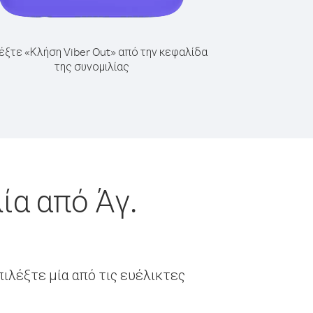
έξτε «Κλήση Viber Out» από την κεφαλίδα
της συνομιλίας
ία από Άγ.
ιλέξτε μία από τις ευέλικτες