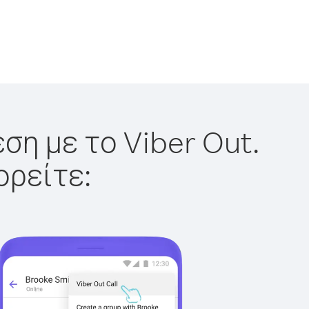
ση με το Viber Out.
ορείτε: