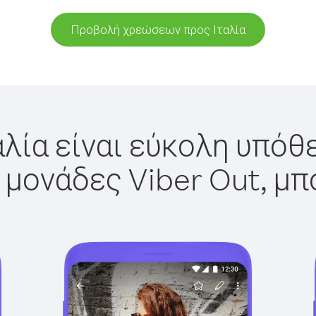
Προβολή χρεώσεων προς Ιταλία
αλία είναι εύκολη υπόθε
 μονάδες Viber Out, μπ