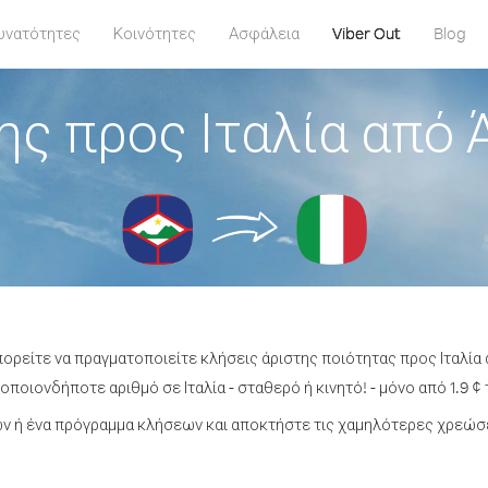
υνατότητες
Κοινότητες
Ασφάλεια
Viber Out
Blog
ς προς Ιταλία από 
πορείτε να πραγματοποιείτε κλήσεις άριστης ποιότητας προς Ιταλία 
οποιονδήποτε αριθμό σε Ιταλία - σταθερό ή κινητό! - μόνο από 1.9 ¢ 
 ή ένα πρόγραμμα κλήσεων και αποκτήστε τις χαμηλότερες χρεώσει