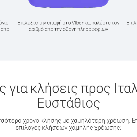
όγιο
Επιλέξτε την επαφή στο Viber και καλέστε τον
Επιλ
α από
αριθμό από την οθόνη πληροφοριών
 για κλήσεις προς Ιταλ
Ευστάθιος
σσότερο χρόνο κλήσης με χαμηλότερη χρέωση. Επ
επιλογές κλήσεων χαμηλής χρέωσης: