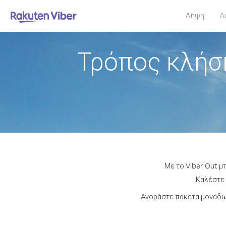
Λήψη
Δ
Τρόπος κλήση
Με το Viber Out μ
Καλέστε 
Αγοράστε πακέτα μονάδων