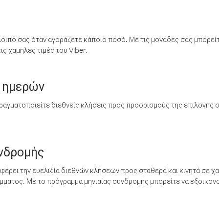
λοιπό σας όταν αγοράζετε κάποιο ποσό. Με τις μονάδες σας μπορεί
ς χαμηλές τιμές του Viber.
 ημερών
ραγματοποιείτε διεθνείς κλήσεις προς προορισμούς της επιλογής σ
υνδρομής
έρει την ευελιξία διεθνών κλήσεων προς σταθερά και κινητά σε χα
ματος. Με το πρόγραμμα μηνιαίας συνδρομής μπορείτε να εξοικονο