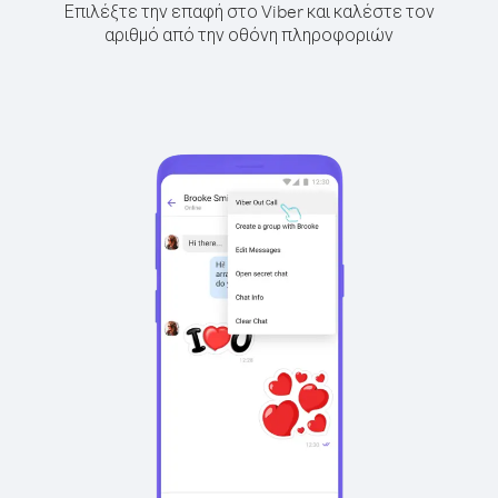
Επιλέξτε την επαφή στο Viber και καλέστε τον
αριθμό από την οθόνη πληροφοριών