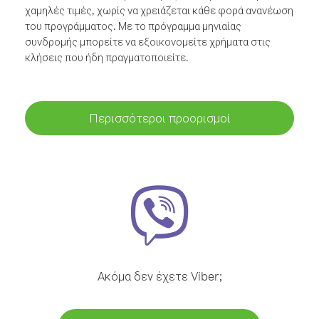
χαμηλές τιμές, χωρίς να χρειάζεται κάθε φορά ανανέωση
του προγράμματος. Με το πρόγραμμα μηνιαίας
συνδρομής μπορείτε να εξοικονομείτε χρήματα στις
κλήσεις που ήδη πραγματοποιείτε.
Περισσότεροι προορισμοί
Ακόμα δεν έχετε Viber;