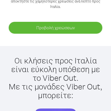
αποκτήστε τις χαμηλότερες χρεώσεις ανά λεπτό προς
Ιταλία.
Προβολή χρεώσεων
Οι κλήσεις προς Ιταλία
είναι εύκολη υπόθεση με
το Viber Out.
Με τις μονάδες Viber Out,
μπορείτε: