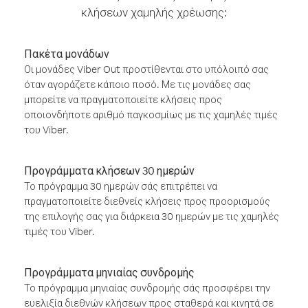
κλήσεων χαμηλής χρέωσης:
Πακέτα μονάδων
Οι μονάδες Viber Out προστίθενται στο υπόλοιπό σας
όταν αγοράζετε κάποιο ποσό. Με τις μονάδες σας
μπορείτε να πραγματοποιείτε κλήσεις προς
οποιονδήποτε αριθμό παγκοσμίως με τις χαμηλές τιμές
του Viber.
Προγράμματα κλήσεων 30 ημερών
Το πρόγραμμα 30 ημερών σάς επιτρέπει να
πραγματοποιείτε διεθνείς κλήσεις προς προορισμούς
της επιλογής σας για διάρκεια 30 ημερών με τις χαμηλές
τιμές του Viber.
Προγράμματα μηνιαίας συνδρομής
Το πρόγραμμα μηνιαίας συνδρομής σάς προσφέρει την
ευελιξία διεθνών κλήσεων προς σταθερά και κινητά σε