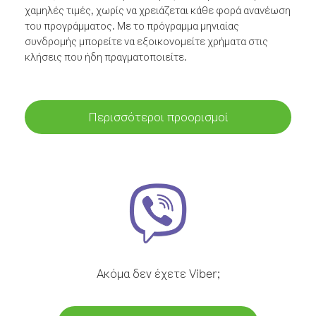
χαμηλές τιμές, χωρίς να χρειάζεται κάθε φορά ανανέωση
του προγράμματος. Με το πρόγραμμα μηνιαίας
συνδρομής μπορείτε να εξοικονομείτε χρήματα στις
κλήσεις που ήδη πραγματοποιείτε.
Περισσότεροι προορισμοί
Ακόμα δεν έχετε Viber;