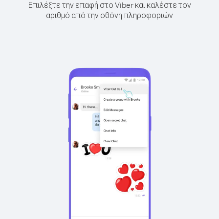
Επιλέξτε την επαφή στο Viber και καλέστε τον
αριθμό από την οθόνη πληροφοριών