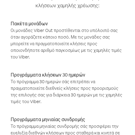
κλήσεων χαμηλής χρέωσης:
Πακέτα μονάδων
Οι μονάδες Viber Out προστίθενται στο υπόλοιπό σας
όταν αγοράζετε κάποιο ποσό. Με τις μονάδες σας
μπορείτε να πραγματοποιείτε κλήσεις προς
οποιονδήποτε αριθμό παγκοσμίως με τις χαμηλές τιμές
του Viber.
Προγράμματα κλήσεων 30 ημερών
Το πρόγραμμα 30 ημερών σάς επιτρέπει να
πραγματοποιείτε διεθνείς κλήσεις προς προορισμούς
της επιλογής σας για διάρκεια 30 ημερών με τις χαμηλές
τιμές του Viber.
Προγράμματα μηνιαίας συνδρομής
Το πρόγραμμα μηνιαίας συνδρομής σάς προσφέρει την
ευελιξία διεθνών κλήσεων προς σταθερά και κινητά σε