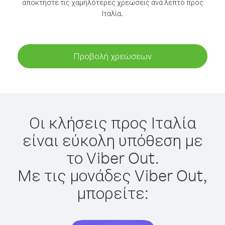
αποκτήστε τις χαμηλότερες χρεώσεις ανά λεπτό προς
Ιταλία.
Προβολή χρεώσεων
Οι κλήσεις προς Ιταλία
είναι εύκολη υπόθεση με
το Viber Out.
Με τις μονάδες Viber Out,
μπορείτε: