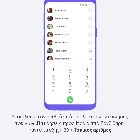
Να καλείτε τον αριθμό από το πληκτρολόγιο κλήσης
του Viber.
Για κλήσεις προς Ιταλία από Ζανζιβάρη,
κάντε τα εξής:
+
+
39
Τοπικός αριθμός