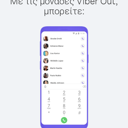
Με τις μονάδες Viber Out,
μπορείτε: