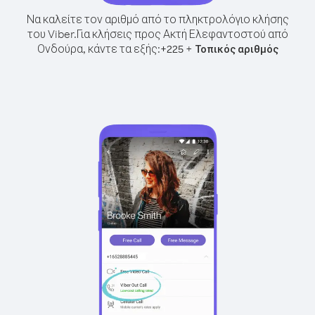
Να καλείτε τον αριθμό από το πληκτρολόγιο κλήσης
του Viber.
Για κλήσεις προς Ακτή Ελεφαντοστού από
Ονδούρα, κάντε τα εξής:
+
+
225
Τοπικός αριθμός