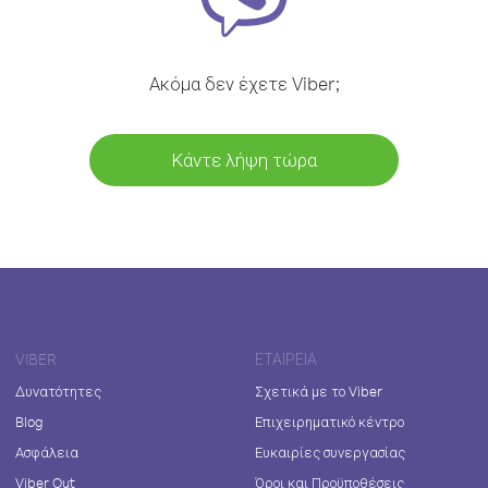
Ακόμα δεν έχετε Viber;
Κάντε λήψη τώρα
VIBER
ΕΤΑΙΡΕΊΑ
Δυνατότητες
Σχετικά με το Viber
Blog
Επιχειρηματικό κέντρο
Ασφάλεια
Ευκαιρίες συνεργασίας
Viber Out
Όροι και Προϋποθέσεις