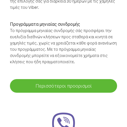
της επιλογής σας για διάρκεια 30 ημερών με τις χαμηλές
τιμές του Viber.
Προγράμματα μηνιαίας συνδρομής
Το πρόγραμμα μηνιαίας συνδρομής σάς προσφέρει την
ευελιξία διεθνών κλήσεων προς σταθερά και κινητά σε
χαμηλές τιμές, χωρίς να χρειάζεται κάθε φορά ανανέωση
του προγράμματος. Με το πρόγραμμα μηνιαίας
συνδρομής μπορείτε να εξοικονομείτε χρήματα στις
κλήσεις που ήδη πραγματοποιείτε.
Περισσότεροι προορισμοί