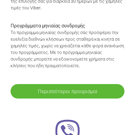
της επιλογής σας για διάρκεια 30 ημερών με τις χαμηλές
τιμές του Viber.
Προγράμματα μηνιαίας συνδρομής
Το πρόγραμμα μηνιαίας συνδρομής σάς προσφέρει την
ευελιξία διεθνών κλήσεων προς σταθερά και κινητά σε
χαμηλές τιμές, χωρίς να χρειάζεται κάθε φορά ανανέωση
του προγράμματος. Με το πρόγραμμα μηνιαίας
συνδρομής μπορείτε να εξοικονομείτε χρήματα στις
κλήσεις που ήδη πραγματοποιείτε.
Περισσότεροι προορισμοί