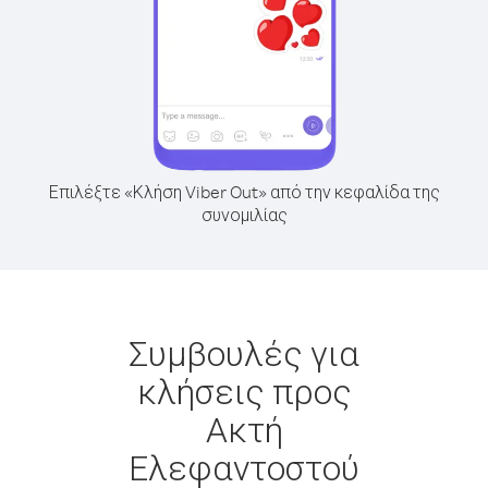
Επιλέξτε «Κλήση Viber Out» από την κεφαλίδα της
συνομιλίας
Συμβουλές για
κλήσεις προς
Ακτή
Ελεφαντοστού