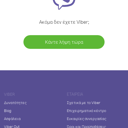
Ακόμα δεν έχετε Viber;
Κάντε λήψη τώρα
VIBER
ΕΤΑΙΡΕΊΑ
Δυνατότητες
Σχετικά με το Viber
Blog
Επιχειρηματικό κέντρο
Ασφάλεια
Ευκαιρίες συνεργασίας
Viber Out
Όροι και Προϋποθέσεις