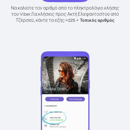
Να καλείτε τον αριθμό από το πληκτρολόγιο κλήσης
του Viber.
Για κλήσεις προς Ακτή Ελεφαντοστού από
Τζέρσεϋ, κάντε τα εξής:
+
+
225
Τοπικός αριθμός