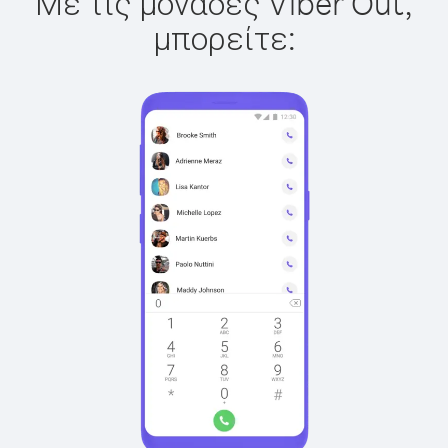
Με τις μονάδες Viber Out,
μπορείτε: