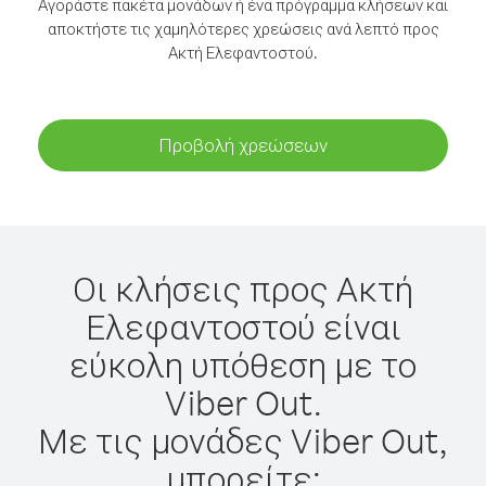
Αγοράστε πακέτα μονάδων ή ένα πρόγραμμα κλήσεων και
αποκτήστε τις χαμηλότερες χρεώσεις ανά λεπτό προς
Ακτή Ελεφαντοστού.
Προβολή χρεώσεων
Οι κλήσεις προς Ακτή
Ελεφαντοστού είναι
εύκολη υπόθεση με το
Viber Out.
Με τις μονάδες Viber Out,
μπορείτε: