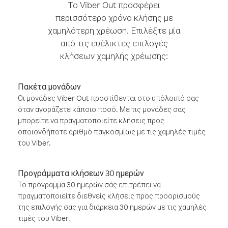
Το Viber Out προσφέρει
περισσότερο χρόνο κλήσης με
χαμηλότερη χρέωση. Επιλέξτε μία
από τις ευέλικτες επιλογές
κλήσεων χαμηλής χρέωσης:
Πακέτα μονάδων
Οι μονάδες Viber Out προστίθενται στο υπόλοιπό σας
όταν αγοράζετε κάποιο ποσό. Με τις μονάδες σας
μπορείτε να πραγματοποιείτε κλήσεις προς
οποιονδήποτε αριθμό παγκοσμίως με τις χαμηλές τιμές
του Viber.
Προγράμματα κλήσεων 30 ημερών
Το πρόγραμμα 30 ημερών σάς επιτρέπει να
πραγματοποιείτε διεθνείς κλήσεις προς προορισμούς
της επιλογής σας για διάρκεια 30 ημερών με τις χαμηλές
τιμές του Viber.