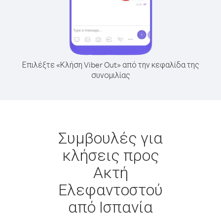
Επιλέξτε «Κλήση Viber Out» από την κεφαλίδα της
συνομιλίας
Συμβουλές για
κλήσεις προς
Ακτή
Ελεφαντοστού
από Ισπανία