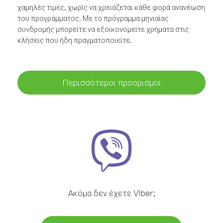
χαμηλές τιμές, χωρίς να χρειάζεται κάθε φορά ανανέωση
του προγράμματος. Με το πρόγραμμα μηνιαίας
συνδρομής μπορείτε να εξοικονομείτε χρήματα στις
κλήσεις που ήδη πραγματοποιείτε.
Περισσότεροι προορισμοί
Ακόμα δεν έχετε Viber;