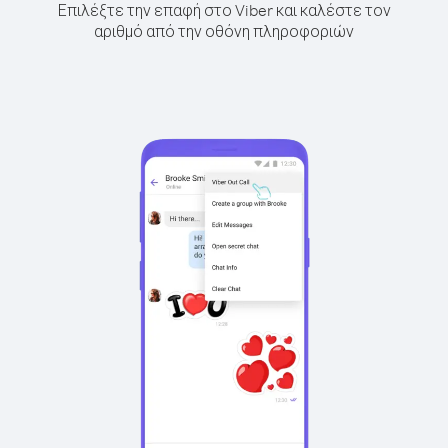
Επιλέξτε την επαφή στο Viber και καλέστε τον
αριθμό από την οθόνη πληροφοριών