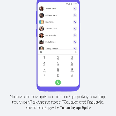
Να καλείτε τον αριθμό από το πληκτρολόγιο κλήσης
του Viber.
Για κλήσεις προς Τζαμάικα από Γερμανία,
κάντε τα εξής:
+
+
1
Τοπικός αριθμός