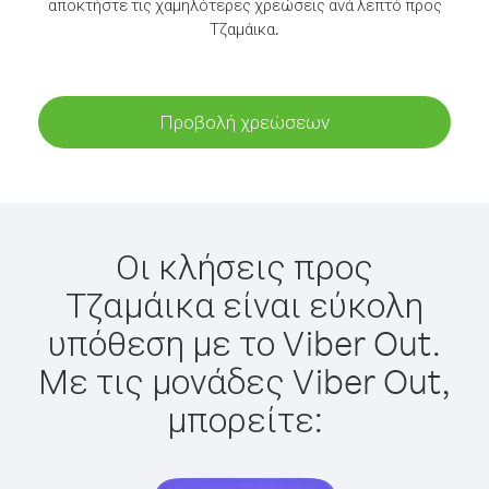
αποκτήστε τις χαμηλότερες χρεώσεις ανά λεπτό προς
Τζαμάικα.
Προβολή χρεώσεων
Οι κλήσεις προς
Τζαμάικα είναι εύκολη
υπόθεση με το Viber Out.
Με τις μονάδες Viber Out,
μπορείτε: