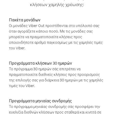
κλήσεων χαμηλής χρέωσης:
Πακέτα μονάδων
Οι μονάδες Viber Out προστίθενται στο υπόλοιπό σας
όταν αγοράζετε κάποιο ποσό. Με τις μονάδες σας
μπορείτε να πραγματοποιείτε κλήσεις προς
οποιονδήποτε αριθμό παγκοσμίως με τις χαμηλές τιμές
του Viber.
Προγράμματα κλήσεων 30 ημερών
Το πρόγραμμα 30 ημερών σάς επιτρέπει να
πραγματοποιείτε διεθνείς κλήσεις προς προορισμούς
της επιλογής σας για διάρκεια 30 ημερών με τις χαμηλές
τιμές του Viber.
Προγράμματα μηνιαίας συνδρομής
Το πρόγραμμα μηνιαίας συνδρομής σάς προσφέρει την
ευελιξία διεθνών κλήσεων προς σταθερά και κινητά σε