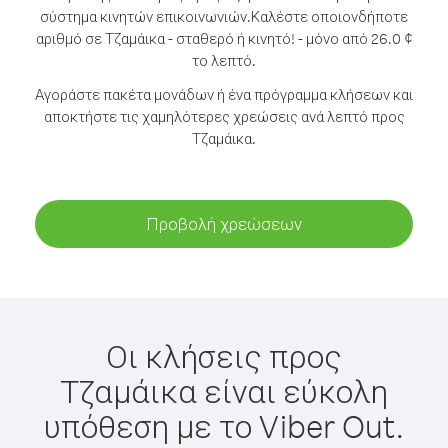
σύστημα κινητών επικοινωνιών.
Καλέστε οποιονδήποτε
αριθμό σε Τζαμάικα - σταθερό ή κινητό! - μόνο από 26.0 ¢
το λεπτό.
Αγοράστε πακέτα μονάδων ή ένα πρόγραμμα κλήσεων και
αποκτήστε τις χαμηλότερες χρεώσεις ανά λεπτό προς
Τζαμάικα.
Προβολή χρεώσεων
Οι κλήσεις προς
Τζαμάικα είναι εύκολη
υπόθεση με το Viber Out.