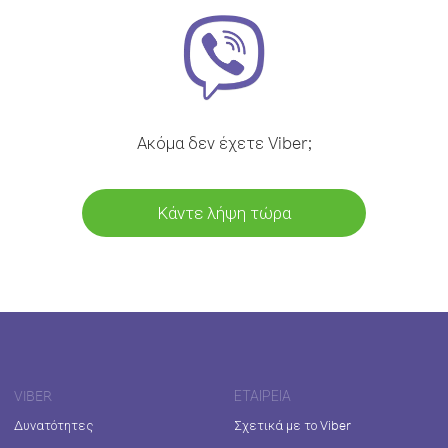
Ακόμα δεν έχετε Viber;
Κάντε λήψη τώρα
VIBER
ΕΤΑΙΡΕΊΑ
Δυνατότητες
Σχετικά με το Viber