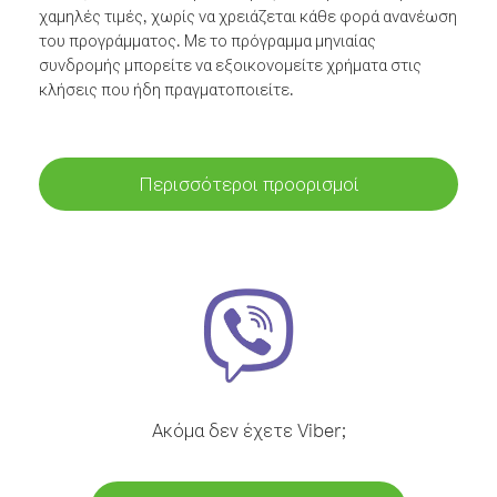
χαμηλές τιμές, χωρίς να χρειάζεται κάθε φορά ανανέωση
του προγράμματος. Με το πρόγραμμα μηνιαίας
συνδρομής μπορείτε να εξοικονομείτε χρήματα στις
κλήσεις που ήδη πραγματοποιείτε.
Περισσότεροι προορισμοί
Ακόμα δεν έχετε Viber;