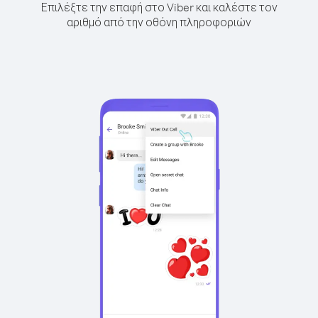
Επιλέξτε την επαφή στο Viber και καλέστε τον
αριθμό από την οθόνη πληροφοριών