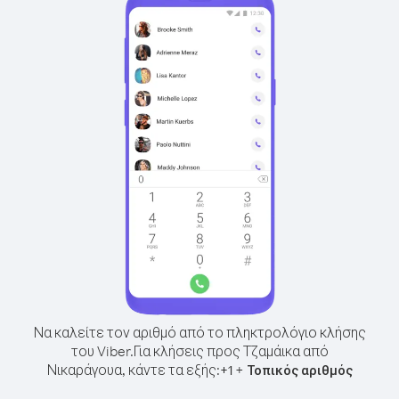
Να καλείτε τον αριθμό από το πληκτρολόγιο κλήσης
του Viber.
Για κλήσεις προς Τζαμάικα από
Νικαράγουα, κάντε τα εξής:
+
+
1
Τοπικός αριθμός