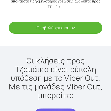
αποκτήστε τις χαμηλότερες χρεώσεις ανά λεπτό προς
Τζαμάικα.
Προβολή χρεώσεων
Οι κλήσεις προς
Τζαμάικα είναι εύκολη
υπόθεση με το Viber Out.
Με τις μονάδες Viber Out,
μπορείτε: