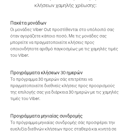
κλήσεων χαμηλής χρέωσης:
Πακέτα μονάδων
Οι μονάδες Viber Out προστίθενται στο υπόλοιπό σας
όταν αγοράζετε κάποιο ποσό. Με τις μονάδες σας
μπορείτε να πραγματοποιείτε κλήσεις προς
οποιονδήποτε αριθμό παγκοσμίως με τις χαμηλές τιμές
του Viber.
Προγράμματα κλήσεων 30 ημερών
Το πρόγραμμα 30 ημερών σάς επιτρέπει να
πραγματοποιείτε διεθνείς κλήσεις προς προορισμούς
της επιλογής σας για διάρκεια 30 ημερών με τις χαμηλές
τιμές του Viber.
Προγράμματα μηνιαίας συνδρομής
Το πρόγραμμα μηνιαίας συνδρομής σάς προσφέρει την
ευελιξία διεθνών κλήσεων προς σταθερά και κινητά σε