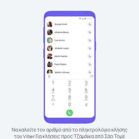
Να καλείτε τον αριθμό από το πληκτρολόγιο κλήσης
του Viber.
Για κλήσεις προς Τζαμάικα από Σάο Τομέ