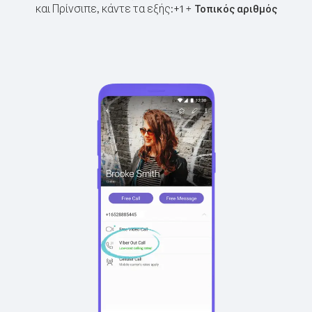
και Πρίνσιπε, κάντε τα εξής:
+
+
1
Τοπικός αριθμός