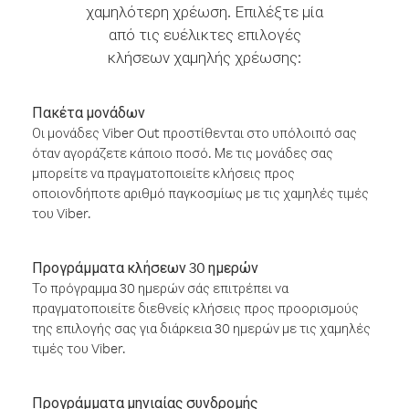
χαμηλότερη χρέωση. Επιλέξτε μία
από τις ευέλικτες επιλογές
κλήσεων χαμηλής χρέωσης:
Πακέτα μονάδων
Οι μονάδες Viber Out προστίθενται στο υπόλοιπό σας
όταν αγοράζετε κάποιο ποσό. Με τις μονάδες σας
μπορείτε να πραγματοποιείτε κλήσεις προς
οποιονδήποτε αριθμό παγκοσμίως με τις χαμηλές τιμές
του Viber.
Προγράμματα κλήσεων 30 ημερών
Το πρόγραμμα 30 ημερών σάς επιτρέπει να
πραγματοποιείτε διεθνείς κλήσεις προς προορισμούς
της επιλογής σας για διάρκεια 30 ημερών με τις χαμηλές
τιμές του Viber.
Προγράμματα μηνιαίας συνδρομής