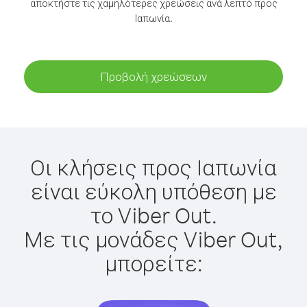
αποκτήστε τις χαμηλότερες χρεώσεις ανά λεπτό προς
Ιαπωνία.
Προβολή χρεώσεων
Οι κλήσεις προς Ιαπωνία
είναι εύκολη υπόθεση με
το Viber Out.
Με τις μονάδες Viber Out,
μπορείτε: