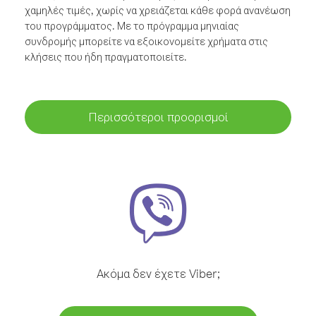
χαμηλές τιμές, χωρίς να χρειάζεται κάθε φορά ανανέωση
του προγράμματος. Με το πρόγραμμα μηνιαίας
συνδρομής μπορείτε να εξοικονομείτε χρήματα στις
κλήσεις που ήδη πραγματοποιείτε.
Περισσότεροι προορισμοί
Ακόμα δεν έχετε Viber;