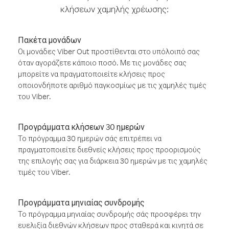
κλήσεων χαμηλής χρέωσης:
Πακέτα μονάδων
Οι μονάδες Viber Out προστίθενται στο υπόλοιπό σας
όταν αγοράζετε κάποιο ποσό. Με τις μονάδες σας
μπορείτε να πραγματοποιείτε κλήσεις προς
οποιονδήποτε αριθμό παγκοσμίως με τις χαμηλές τιμές
του Viber.
Προγράμματα κλήσεων 30 ημερών
Το πρόγραμμα 30 ημερών σάς επιτρέπει να
πραγματοποιείτε διεθνείς κλήσεις προς προορισμούς
της επιλογής σας για διάρκεια 30 ημερών με τις χαμηλές
τιμές του Viber.
Προγράμματα μηνιαίας συνδρομής
Το πρόγραμμα μηνιαίας συνδρομής σάς προσφέρει την
ευελιξία διεθνών κλήσεων προς σταθερά και κινητά σε