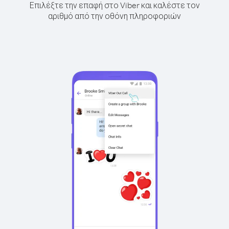
Επιλέξτε την επαφή στο Viber και καλέστε τον
αριθμό από την οθόνη πληροφοριών