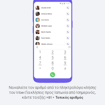
Να καλείτε τον αριθμό από το πληκτρολόγιο κλήσης
του Viber.
Για κλήσεις προς Ιαπωνία από Ισημερινός,
κάντε τα εξής:
+
+
81
Τοπικός αριθμός