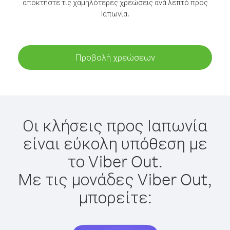
αποκτήστε τις χαμηλότερες χρεώσεις ανά λεπτό προς
Ιαπωνία.
Προβολή χρεώσεων
Οι κλήσεις προς Ιαπωνία
είναι εύκολη υπόθεση με
το Viber Out.
Με τις μονάδες Viber Out,
μπορείτε: