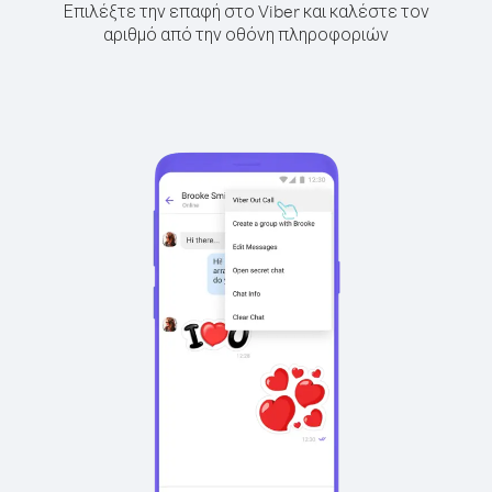
Επιλέξτε την επαφή στο Viber και καλέστε τον
αριθμό από την οθόνη πληροφοριών