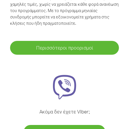
χαμηλές τιμές, χωρίς να χρειάζεται κάθε φορά ανανέωση
του προγράμματος. Με το πρόγραμμα μηνιαίας
συνδρομής μπορείτε να εξοικονομείτε χρήματα στις
κλήσεις που ήδη πραγματοποιείτε.
Περισσότεροι προορισμοί
Ακόμα δεν έχετε Viber;