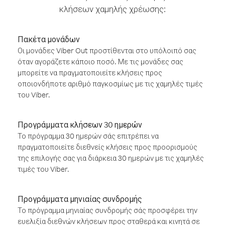
κλήσεων χαμηλής χρέωσης:
Πακέτα μονάδων
Οι μονάδες Viber Out προστίθενται στο υπόλοιπό σας
όταν αγοράζετε κάποιο ποσό. Με τις μονάδες σας
μπορείτε να πραγματοποιείτε κλήσεις προς
οποιονδήποτε αριθμό παγκοσμίως με τις χαμηλές τιμές
του Viber.
Προγράμματα κλήσεων 30 ημερών
Το πρόγραμμα 30 ημερών σάς επιτρέπει να
πραγματοποιείτε διεθνείς κλήσεις προς προορισμούς
της επιλογής σας για διάρκεια 30 ημερών με τις χαμηλές
τιμές του Viber.
Προγράμματα μηνιαίας συνδρομής
Το πρόγραμμα μηνιαίας συνδρομής σάς προσφέρει την
ευελιξία διεθνών κλήσεων προς σταθερά και κινητά σε