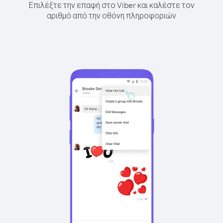
Επιλέξτε την επαφή στο Viber και καλέστε τον
αριθμό από την οθόνη πληροφοριών