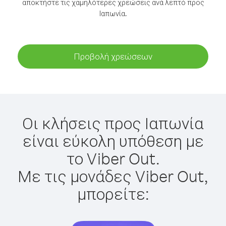
αποκτήστε τις χαμηλότερες χρεώσεις ανά λεπτό προς
Ιαπωνία.
Προβολή χρεώσεων
Οι κλήσεις προς Ιαπωνία
είναι εύκολη υπόθεση με
το Viber Out.
Με τις μονάδες Viber Out,
μπορείτε: