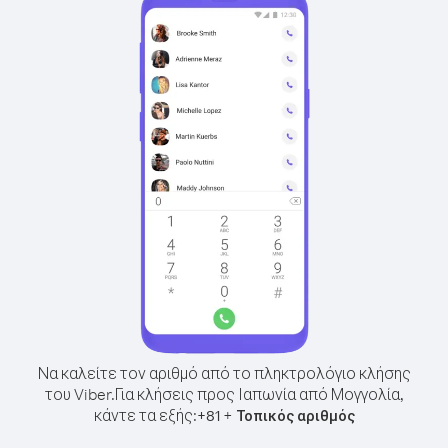
Να καλείτε τον αριθμό από το πληκτρολόγιο κλήσης
του Viber.
Για κλήσεις προς Ιαπωνία από Μογγολία,
κάντε τα εξής:
+
+
81
Τοπικός αριθμός