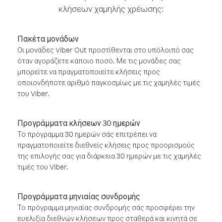
κλήσεων χαμηλής χρέωσης:
Πακέτα μονάδων
Οι μονάδες Viber Out προστίθενται στο υπόλοιπό σας
όταν αγοράζετε κάποιο ποσό. Με τις μονάδες σας
μπορείτε να πραγματοποιείτε κλήσεις προς
οποιονδήποτε αριθμό παγκοσμίως με τις χαμηλές τιμές
του Viber.
Προγράμματα κλήσεων 30 ημερών
Το πρόγραμμα 30 ημερών σάς επιτρέπει να
πραγματοποιείτε διεθνείς κλήσεις προς προορισμούς
της επιλογής σας για διάρκεια 30 ημερών με τις χαμηλές
τιμές του Viber.
Προγράμματα μηνιαίας συνδρομής
Το πρόγραμμα μηνιαίας συνδρομής σάς προσφέρει την
ευελιξία διεθνών κλήσεων προς σταθερά και κινητά σε