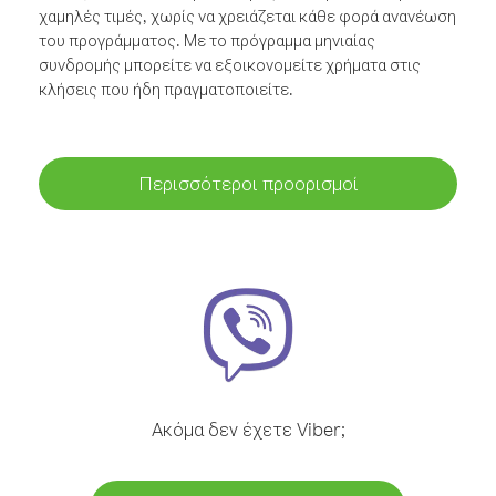
χαμηλές τιμές, χωρίς να χρειάζεται κάθε φορά ανανέωση
του προγράμματος. Με το πρόγραμμα μηνιαίας
συνδρομής μπορείτε να εξοικονομείτε χρήματα στις
κλήσεις που ήδη πραγματοποιείτε.
Περισσότεροι προορισμοί
Ακόμα δεν έχετε Viber;