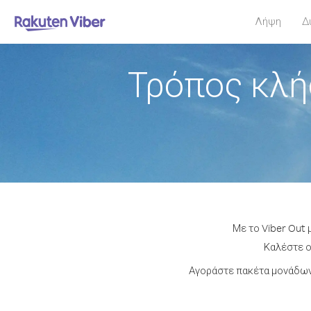
Λήψη
Δ
Τρόπος κλή
Με το Viber Out 
Καλέστε ο
Αγοράστε πακέτα μονάδων 