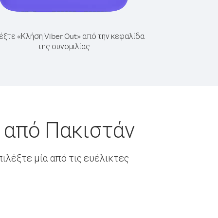
έξτε «Κλήση Viber Out» από την κεφαλίδα
της συνομιλίας
 από Πακιστάν
ιλέξτε μία από τις ευέλικτες