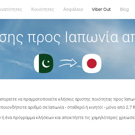
υνατότητες
Κοινότητες
Ασφάλεια
Viber Out
Blog
σης προς Ιαπωνία α
μπορείτε να πραγματοποιείτε κλήσεις άριστης ποιότητας προς Ιαπω
ποιονδήποτε αριθμό σε Ιαπωνία - σταθερό ή κινητό! - μόνο από 2.7 ¢
ή ένα πρόγραμμα κλήσεων και αποκτήστε τις χαμηλότερες χρεώσει