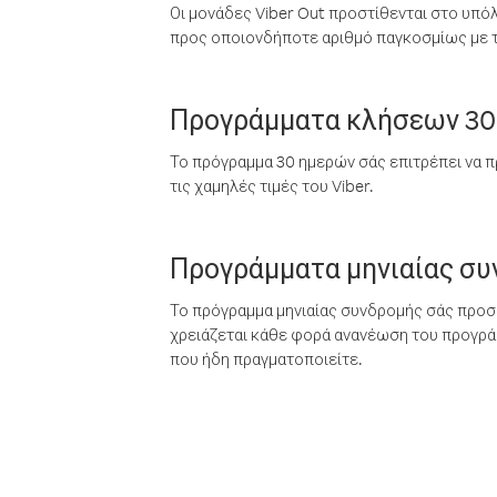
Οι μονάδες Viber Out προστίθενται στο υπό
προς οποιονδήποτε αριθμό παγκοσμίως με τι
Προγράμματα κλήσεων 30
Το πρόγραμμα 30 ημερών σάς επιτρέπει να π
τις χαμηλές τιμές του Viber.
Προγράμματα μηνιαίας σ
Το πρόγραμμα μηνιαίας συνδρομής σάς προσφ
χρειάζεται κάθε φορά ανανέωση του προγράμ
που ήδη πραγματοποιείτε.