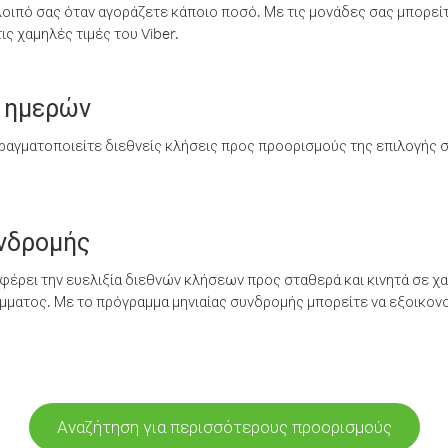
λοιπό σας όταν αγοράζετε κάποιο ποσό. Με τις μονάδες σας μπορεί
ς χαμηλές τιμές του Viber.
 ημερών
ραγματοποιείτε διεθνείς κλήσεις προς προορισμούς της επιλογής σ
υνδρομής
έρει την ευελιξία διεθνών κλήσεων προς σταθερά και κινητά σε χα
ματος. Με το πρόγραμμα μηνιαίας συνδρομής μπορείτε να εξοικονο
Αναζήτηση για περισσότερους προορισμούς