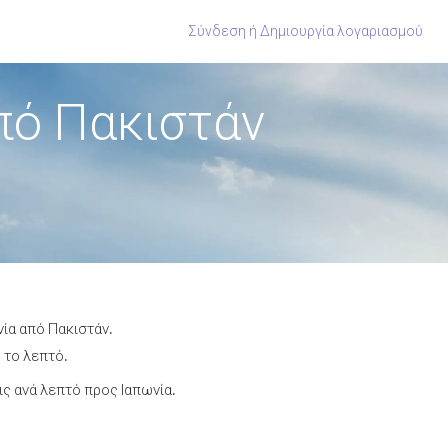
Σύνδεση
ή
Δημιουργία λογαριασμού
πό Πακιστάν
νία από Πακιστάν.
 το λεπτό.
ς ανά λεπτό προς Ιαπωνία.