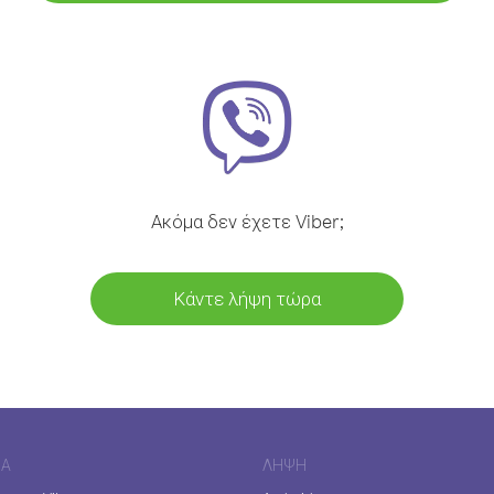
Ακόμα δεν έχετε Viber;
Κάντε λήψη τώρα
ΊΑ
ΛΉΨΗ