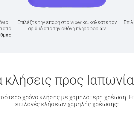
όγιο
Επιλέξτε την επαφή στο Viber και καλέστε τον
Επιλ
α από
αριθμό από την οθόνη πληροφοριών
ιθμός
α κλήσεις προς Ιαπωνία
σσότερο χρόνο κλήσης με χαμηλότερη χρέωση. Επ
επιλογές κλήσεων χαμηλής χρέωσης: