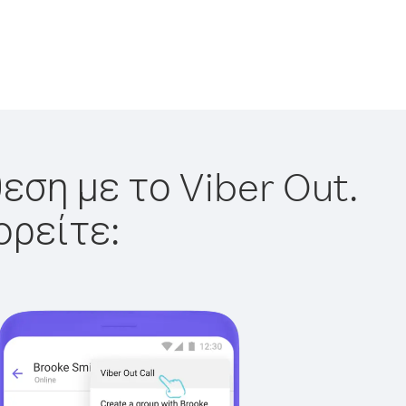
εση με το Viber Out.
ορείτε: