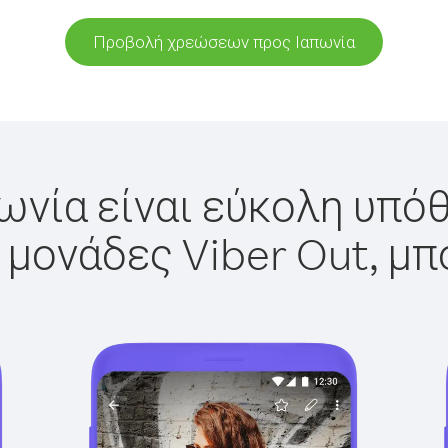
Προβολή χρεώσεων προς Ιαπωνία
ωνία είναι εύκολη υπόθ
 μονάδες Viber Out, μπ