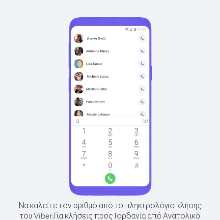
Να καλείτε τον αριθμό από το πληκτρολόγιο κλήσης
του Viber.
Για κλήσεις προς Ιορδανία από Ανατολικό