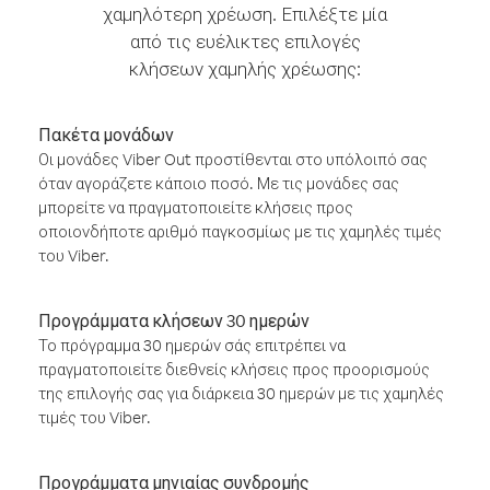
χαμηλότερη χρέωση. Επιλέξτε μία
από τις ευέλικτες επιλογές
κλήσεων χαμηλής χρέωσης:
Πακέτα μονάδων
Οι μονάδες Viber Out προστίθενται στο υπόλοιπό σας
όταν αγοράζετε κάποιο ποσό. Με τις μονάδες σας
μπορείτε να πραγματοποιείτε κλήσεις προς
οποιονδήποτε αριθμό παγκοσμίως με τις χαμηλές τιμές
του Viber.
Προγράμματα κλήσεων 30 ημερών
Το πρόγραμμα 30 ημερών σάς επιτρέπει να
πραγματοποιείτε διεθνείς κλήσεις προς προορισμούς
της επιλογής σας για διάρκεια 30 ημερών με τις χαμηλές
τιμές του Viber.
Προγράμματα μηνιαίας συνδρομής