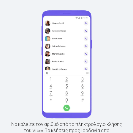
Να καλείτε τον αριθμό από το πληκτρολόγιο κλήσης
του Viber.
Για κλήσεις προς Ιορδανία από