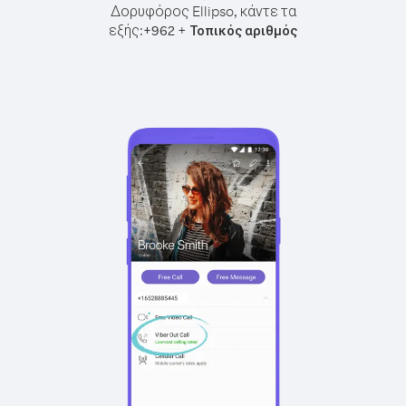
Δορυφόρος Ellipso, κάντε τα
εξής:
+
+
962
Τοπικός αριθμός