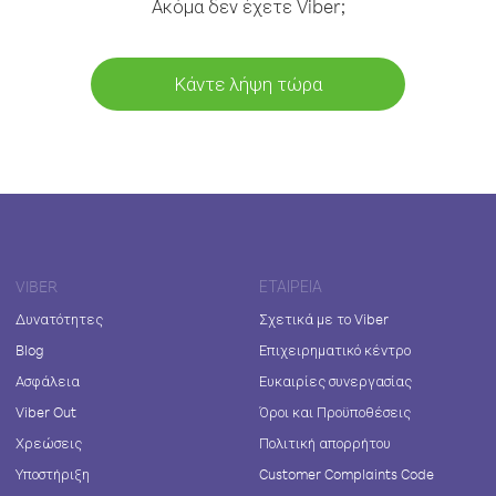
Ακόμα δεν έχετε Viber;
Κάντε λήψη τώρα
VIBER
ΕΤΑΙΡΕΊΑ
Δυνατότητες
Σχετικά με το Viber
Blog
Επιχειρηματικό κέντρο
Ασφάλεια
Ευκαιρίες συνεργασίας
Viber Out
Όροι και Προϋποθέσεις
Χρεώσεις
Πολιτική απορρήτου
Υποστήριξη
Customer Complaints Code