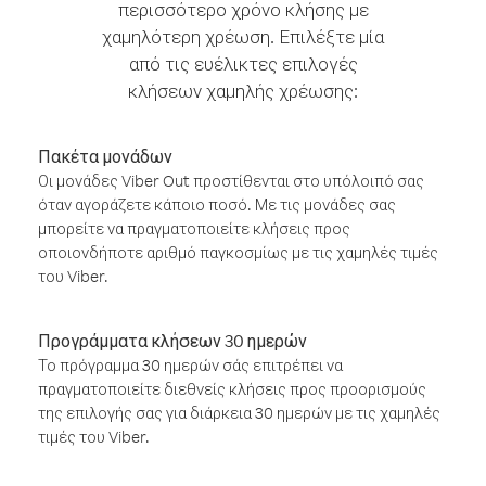
περισσότερο χρόνο κλήσης με
χαμηλότερη χρέωση. Επιλέξτε μία
από τις ευέλικτες επιλογές
κλήσεων χαμηλής χρέωσης:
Πακέτα μονάδων
Οι μονάδες Viber Out προστίθενται στο υπόλοιπό σας
όταν αγοράζετε κάποιο ποσό. Με τις μονάδες σας
μπορείτε να πραγματοποιείτε κλήσεις προς
οποιονδήποτε αριθμό παγκοσμίως με τις χαμηλές τιμές
του Viber.
Προγράμματα κλήσεων 30 ημερών
Το πρόγραμμα 30 ημερών σάς επιτρέπει να
πραγματοποιείτε διεθνείς κλήσεις προς προορισμούς
της επιλογής σας για διάρκεια 30 ημερών με τις χαμηλές
τιμές του Viber.