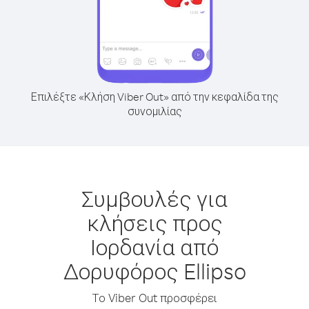
Επιλέξτε «Κλήση Viber Out» από την κεφαλίδα της
συνομιλίας
Συμβουλές για
κλήσεις προς
Ιορδανία από
Δορυφόρος Ellipso
Το Viber Out προσφέρει