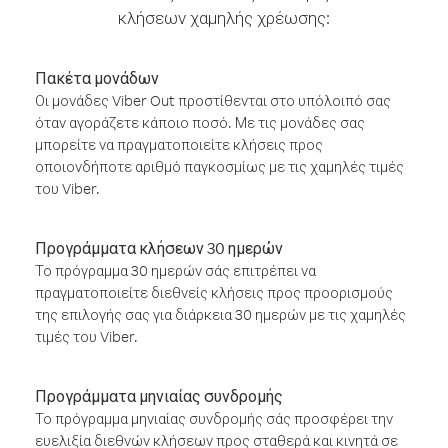
κλήσεων χαμηλής χρέωσης:
Πακέτα μονάδων
Οι μονάδες Viber Out προστίθενται στο υπόλοιπό σας
όταν αγοράζετε κάποιο ποσό. Με τις μονάδες σας
μπορείτε να πραγματοποιείτε κλήσεις προς
οποιονδήποτε αριθμό παγκοσμίως με τις χαμηλές τιμές
του Viber.
Προγράμματα κλήσεων 30 ημερών
Το πρόγραμμα 30 ημερών σάς επιτρέπει να
πραγματοποιείτε διεθνείς κλήσεις προς προορισμούς
της επιλογής σας για διάρκεια 30 ημερών με τις χαμηλές
τιμές του Viber.
Προγράμματα μηνιαίας συνδρομής
Το πρόγραμμα μηνιαίας συνδρομής σάς προσφέρει την
ευελιξία διεθνών κλήσεων προς σταθερά και κινητά σε