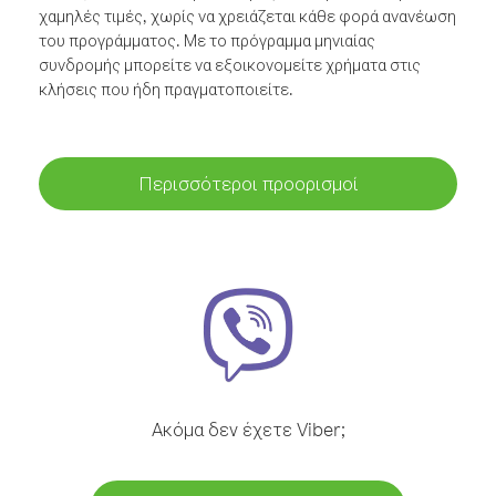
χαμηλές τιμές, χωρίς να χρειάζεται κάθε φορά ανανέωση
του προγράμματος. Με το πρόγραμμα μηνιαίας
συνδρομής μπορείτε να εξοικονομείτε χρήματα στις
κλήσεις που ήδη πραγματοποιείτε.
Περισσότεροι προορισμοί
Ακόμα δεν έχετε Viber;