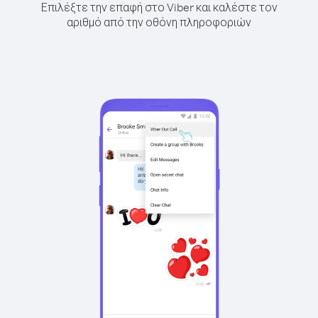
Επιλέξτε την επαφή στο Viber και καλέστε τον
αριθμό από την οθόνη πληροφοριών