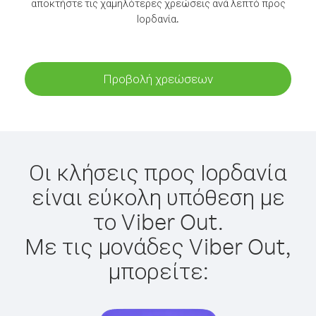
αποκτήστε τις χαμηλότερες χρεώσεις ανά λεπτό προς
Ιορδανία.
Προβολή χρεώσεων
Οι κλήσεις προς Ιορδανία
είναι εύκολη υπόθεση με
το Viber Out.
Με τις μονάδες Viber Out,
μπορείτε: