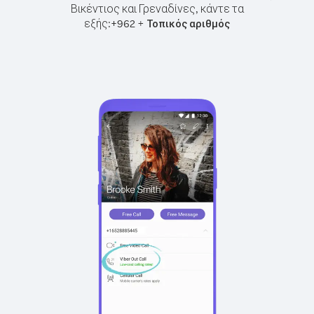
Βικέντιος και Γρεναδίνες, κάντε τα
εξής:
+
+
962
Τοπικός αριθμός