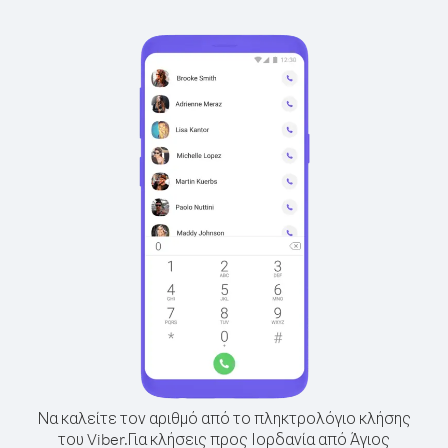
Να καλείτε τον αριθμό από το πληκτρολόγιο κλήσης
του Viber.
Για κλήσεις προς Ιορδανία από Άγιος