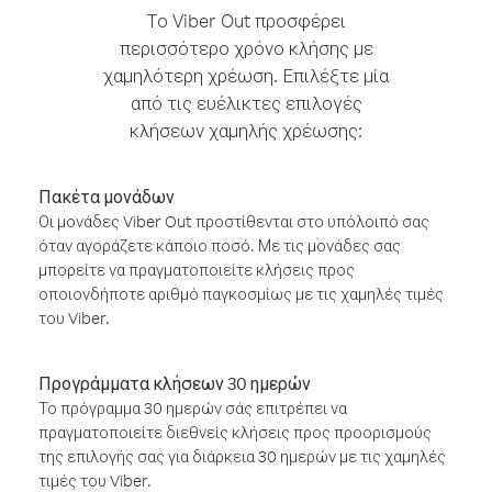
Το Viber Out προσφέρει
περισσότερο χρόνο κλήσης με
χαμηλότερη χρέωση. Επιλέξτε μία
από τις ευέλικτες επιλογές
κλήσεων χαμηλής χρέωσης:
Πακέτα μονάδων
Οι μονάδες Viber Out προστίθενται στο υπόλοιπό σας
όταν αγοράζετε κάποιο ποσό. Με τις μονάδες σας
μπορείτε να πραγματοποιείτε κλήσεις προς
οποιονδήποτε αριθμό παγκοσμίως με τις χαμηλές τιμές
του Viber.
Προγράμματα κλήσεων 30 ημερών
Το πρόγραμμα 30 ημερών σάς επιτρέπει να
πραγματοποιείτε διεθνείς κλήσεις προς προορισμούς
της επιλογής σας για διάρκεια 30 ημερών με τις χαμηλές
τιμές του Viber.