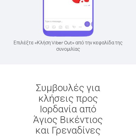
Επιλέξτε «Κλήση Viber Out» από την κεφαλίδα της
συνομιλίας
Συμβουλές για
κλήσεις προς
Ιορδανία από
Άγιος Βικέντιος
και Γρεναδίνες