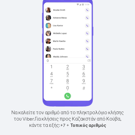
Να καλείτε τον αριθμό από το πληκτρολόγιο κλήσης
του Viber.
Για κλήσεις προς Καζακστάν από Κούβα,
κάντε τα εξής:
+
+
7
Τοπικός αριθμός