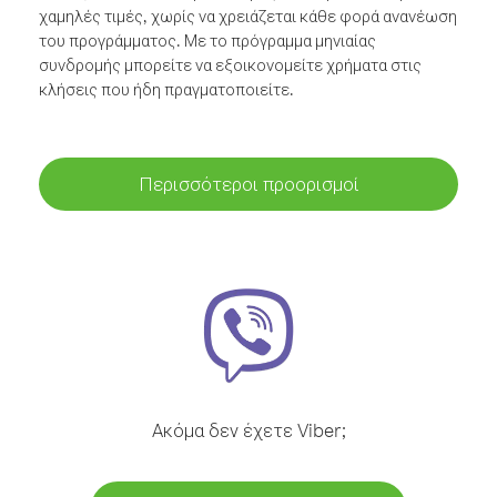
χαμηλές τιμές, χωρίς να χρειάζεται κάθε φορά ανανέωση
του προγράμματος. Με το πρόγραμμα μηνιαίας
συνδρομής μπορείτε να εξοικονομείτε χρήματα στις
κλήσεις που ήδη πραγματοποιείτε.
Περισσότεροι προορισμοί
Ακόμα δεν έχετε Viber;