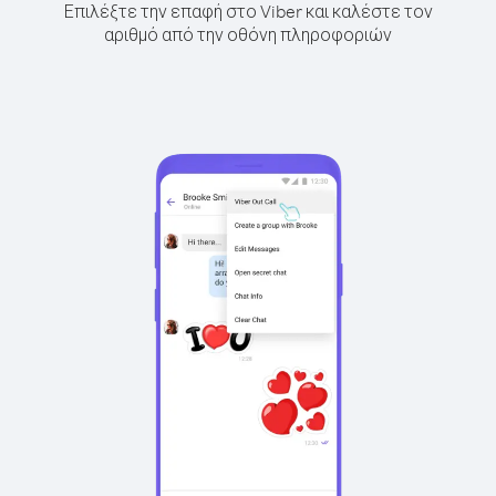
Επιλέξτε την επαφή στο Viber και καλέστε τον
αριθμό από την οθόνη πληροφοριών