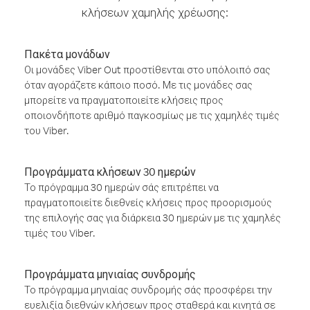
κλήσεων χαμηλής χρέωσης:
Πακέτα μονάδων
Οι μονάδες Viber Out προστίθενται στο υπόλοιπό σας
όταν αγοράζετε κάποιο ποσό. Με τις μονάδες σας
μπορείτε να πραγματοποιείτε κλήσεις προς
οποιονδήποτε αριθμό παγκοσμίως με τις χαμηλές τιμές
του Viber.
Προγράμματα κλήσεων 30 ημερών
Το πρόγραμμα 30 ημερών σάς επιτρέπει να
πραγματοποιείτε διεθνείς κλήσεις προς προορισμούς
της επιλογής σας για διάρκεια 30 ημερών με τις χαμηλές
τιμές του Viber.
Προγράμματα μηνιαίας συνδρομής
Το πρόγραμμα μηνιαίας συνδρομής σάς προσφέρει την
ευελιξία διεθνών κλήσεων προς σταθερά και κινητά σε