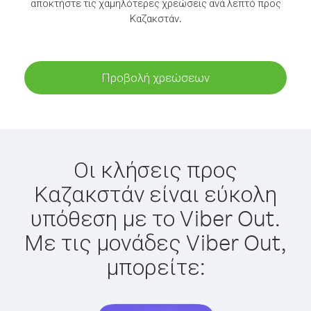
αποκτήστε τις χαμηλότερες χρεώσεις ανά λεπτό προς
Καζακστάν.
Προβολή χρεώσεων
Οι κλήσεις προς
Καζακστάν είναι εύκολη
υπόθεση με το Viber Out.
Με τις μονάδες Viber Out,
μπορείτε: