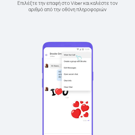
Επιλέξτε την επαφή στο Viber και καλέστε τον
αριθμό από την οθόνη πληροφοριών