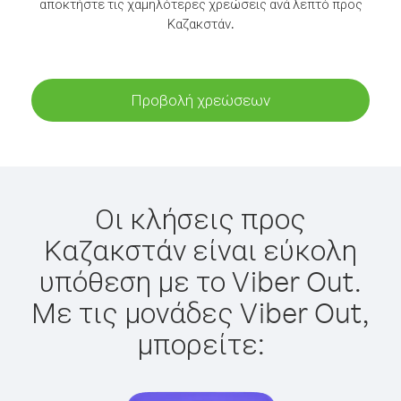
αποκτήστε τις χαμηλότερες χρεώσεις ανά λεπτό προς
Καζακστάν.
Προβολή χρεώσεων
Οι κλήσεις προς
Καζακστάν είναι εύκολη
υπόθεση με το Viber Out.
Με τις μονάδες Viber Out,
μπορείτε: