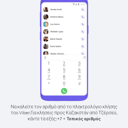
Να καλείτε τον αριθμό από το πληκτρολόγιο κλήσης
του Viber.
Για κλήσεις προς Καζακστάν από Τζέρσεϋ,
κάντε τα εξής:
+
+
7
Τοπικός αριθμός