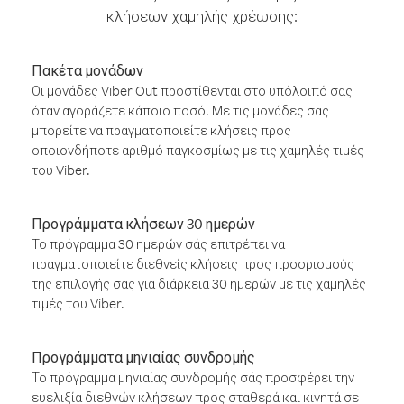
κλήσεων χαμηλής χρέωσης:
Πακέτα μονάδων
Οι μονάδες Viber Out προστίθενται στο υπόλοιπό σας
όταν αγοράζετε κάποιο ποσό. Με τις μονάδες σας
μπορείτε να πραγματοποιείτε κλήσεις προς
οποιονδήποτε αριθμό παγκοσμίως με τις χαμηλές τιμές
του Viber.
Προγράμματα κλήσεων 30 ημερών
Το πρόγραμμα 30 ημερών σάς επιτρέπει να
πραγματοποιείτε διεθνείς κλήσεις προς προορισμούς
της επιλογής σας για διάρκεια 30 ημερών με τις χαμηλές
τιμές του Viber.
Προγράμματα μηνιαίας συνδρομής
Το πρόγραμμα μηνιαίας συνδρομής σάς προσφέρει την
ευελιξία διεθνών κλήσεων προς σταθερά και κινητά σε