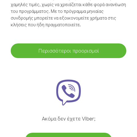
χαμηλές τιμές, χωρίς να χρειάζεται κάθε φορά ανανέωση
του προγράμματος. Με το πρόγραμμα μηνιαίας
συνδρομής μπορείτε να εξοικονομείτε χρήματα στις
κλήσεις που ήδη πραγματοποιείτε.
Περισσότεροι προορισμοί
Ακόμα δεν έχετε Viber;