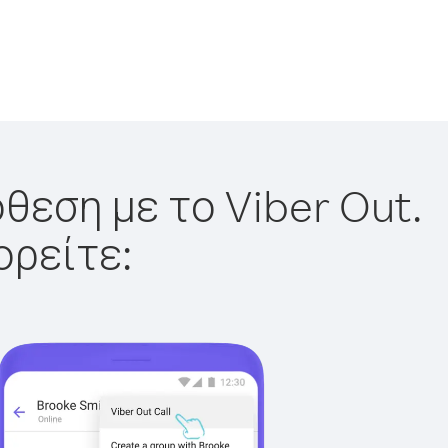
θεση με το Viber Out.
ορείτε: