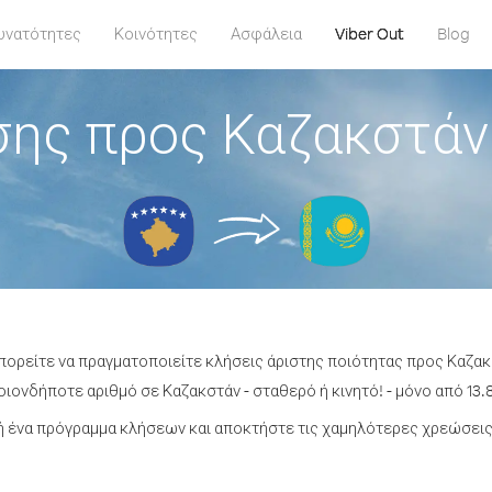
υνατότητες
Κοινότητες
Ασφάλεια
Viber Out
Blog
σης προς Καζακστάν
μπορείτε να πραγματοποιείτε κλήσεις άριστης ποιότητας προς Καζα
ιονδήποτε αριθμό σε Καζακστάν - σταθερό ή κινητό! - μόνο από 13.8
 ένα πρόγραμμα κλήσεων και αποκτήστε τις χαμηλότερες χρεώσεις