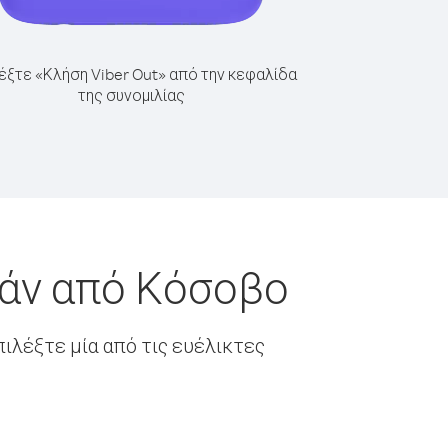
έξτε «Κλήση Viber Out» από την κεφαλίδα
της συνομιλίας
τάν από Κόσοβο
ιλέξτε μία από τις ευέλικτες