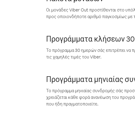
Οι μονάδες Viber Out προστίθενται στο υπό
προς οποιονδήποτε αριθμό παγκοσμίως με τι
Προγράμματα κλήσεων 30
Το πρόγραμμα 30 ημερών σάς επιτρέπει να π
τις χαμηλές τιμές του Viber.
Προγράμματα μηνιαίας σ
Το πρόγραμμα μηνιαίας συνδρομής σάς προσφ
χρειάζεται κάθε φορά ανανέωση του προγράμ
που ήδη πραγματοποιείτε.