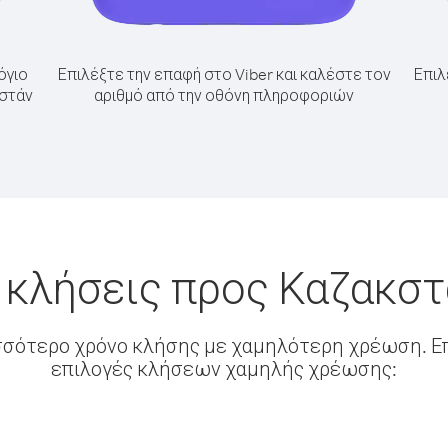
όγιο
Επιλέξτε την επαφή στο Viber και καλέστε τον
Επιλ
κστάν
αριθμό από την οθόνη πληροφοριών
 κλήσεις προς Καζακσ
σσότερο χρόνο κλήσης με χαμηλότερη χρέωση. Επ
επιλογές κλήσεων χαμηλής χρέωσης: