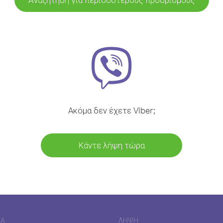
Ακόμα δεν έχετε Viber;
Κάντε λήψη τώρα
ΊΑ
ΛΉΨΗ