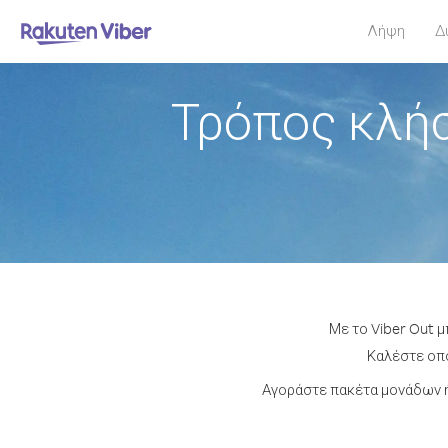
Λήψη
Δ
Τρόπος κλή
Με το Viber Out 
Καλέστε οπο
Αγοράστε πακέτα μονάδων ή