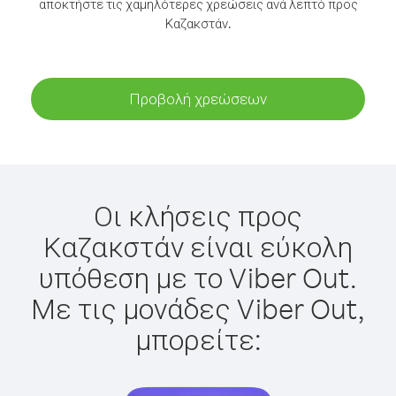
αποκτήστε τις χαμηλότερες χρεώσεις ανά λεπτό προς
Καζακστάν.
Προβολή χρεώσεων
Οι κλήσεις προς
Καζακστάν είναι εύκολη
υπόθεση με το Viber Out.
Με τις μονάδες Viber Out,
μπορείτε: