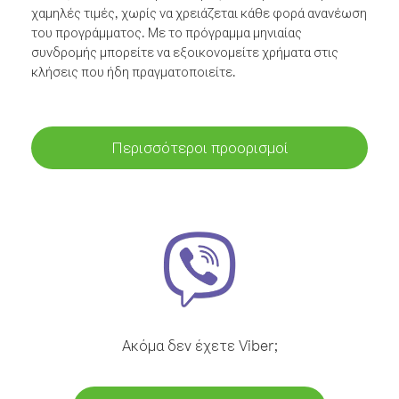
χαμηλές τιμές, χωρίς να χρειάζεται κάθε φορά ανανέωση
του προγράμματος. Με το πρόγραμμα μηνιαίας
συνδρομής μπορείτε να εξοικονομείτε χρήματα στις
κλήσεις που ήδη πραγματοποιείτε.
Περισσότεροι προορισμοί
Ακόμα δεν έχετε Viber;