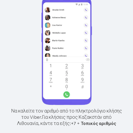
Να καλείτε τον αριθμό από το πληκτρολόγιο κλήσης
του Viber.
Για κλήσεις προς Καζακστάν από
Λιθουανία, κάντε τα εξής:
+
+
7
Τοπικός αριθμός