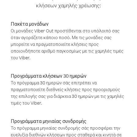
κλήσεων χαμηλής χρέωσης:
Πακέτα μονάδων
Οι μονάδες Viber Out προστίθενται στο υπόλοιπό σας
όταν αγοράζετε κάποιο ποσό. Με τις μονάδες σας
μπορείτε να πραγματοποιείτε κλήσεις προς
οποιονδήποτε αριθμό παγκοσμίως με τις χαμηλές τιμές
του Viber.
Προγράμματα κλήσεων 30 ημερών
Το πρόγραμμα 30 ημερών σάς επιτρέπει να
πραγματοποιείτε διεθνείς κλήσεις προς προορισμούς
της επιλογής σας για διάρκεια 30 ημερών με τις χαμηλές
τιμές του Viber.
Προγράμματα μηνιαίας συνδρομής
Το πρόγραμμα μηνιαίας συνδρομής σάς προσφέρει την
ευελιξία διεθνών κλήσεων προς σταθερά και κινητά σε