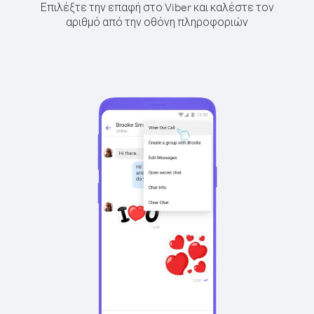
Επιλέξτε την επαφή στο Viber και καλέστε τον
αριθμό από την οθόνη πληροφοριών