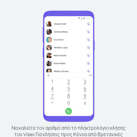
Να καλείτε τον αριθμό από το πληκτρολόγιο κλήσης
του Viber.
Για κλήσεις προς Κένυα από Βρετανικές