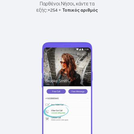
Παρθένοι Νήσοι, κάντε τα
εξής:
+
+
254
Τοπικός αριθμός