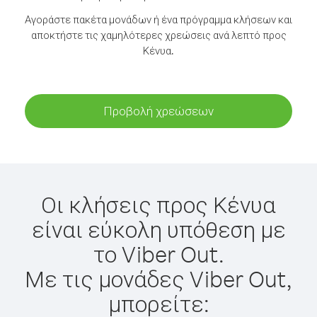
Αγοράστε πακέτα μονάδων ή ένα πρόγραμμα κλήσεων και
αποκτήστε τις χαμηλότερες χρεώσεις ανά λεπτό προς
Κένυα.
Προβολή χρεώσεων
Οι κλήσεις προς Κένυα
είναι εύκολη υπόθεση με
το Viber Out.
Με τις μονάδες Viber Out,
μπορείτε: