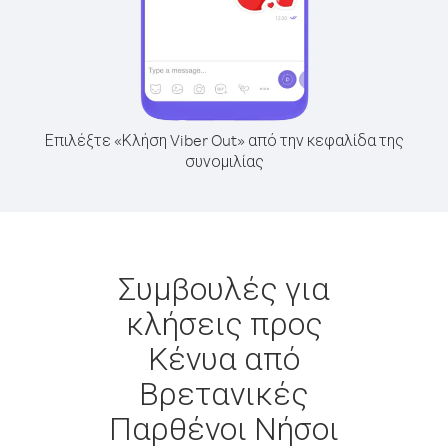
Επιλέξτε «Κλήση Viber Out» από την κεφαλίδα της
συνομιλίας
Συμβουλές για
κλήσεις προς
Κένυα από
Βρετανικές
Παρθένοι Νήσοι