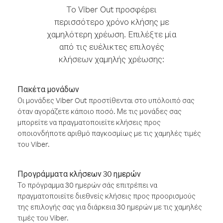
Το Viber Out προσφέρει
περισσότερο χρόνο κλήσης με
χαμηλότερη χρέωση. Επιλέξτε μία
από τις ευέλικτες επιλογές
κλήσεων χαμηλής χρέωσης:
Πακέτα μονάδων
Οι μονάδες Viber Out προστίθενται στο υπόλοιπό σας
όταν αγοράζετε κάποιο ποσό. Με τις μονάδες σας
μπορείτε να πραγματοποιείτε κλήσεις προς
οποιονδήποτε αριθμό παγκοσμίως με τις χαμηλές τιμές
του Viber.
Προγράμματα κλήσεων 30 ημερών
Το πρόγραμμα 30 ημερών σάς επιτρέπει να
πραγματοποιείτε διεθνείς κλήσεις προς προορισμούς
της επιλογής σας για διάρκεια 30 ημερών με τις χαμηλές
τιμές του Viber.