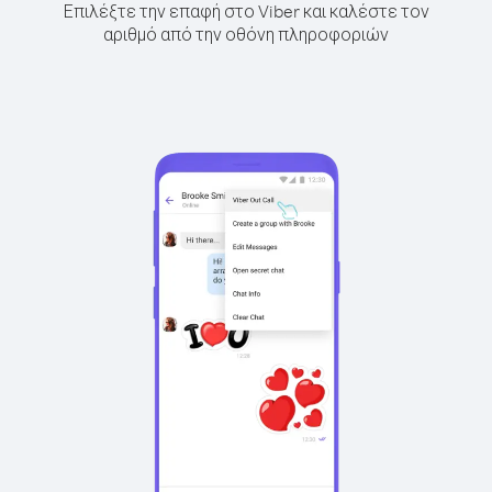
Επιλέξτε την επαφή στο Viber και καλέστε τον
αριθμό από την οθόνη πληροφοριών