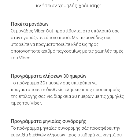
κλήσεων χαμηλής χρέωσης:
Πακέτα μονάδων
Οι μονάδες Viber Out προστίθενται στο υπόλοιπό σας
όταν αγοράζετε κάποιο ποσό. Με τις μονάδες σας
μπορείτε να πραγματοποιείτε κλήσεις προς
οποιονδήποτε αριθμό παγκοσμίως με τις χαμηλές τιμές
του Viber.
Προγράμματα κλήσεων 30 ημερών
Το πρόγραμμα 30 ημερών σάς επιτρέπει να
πραγματοποιείτε διεθνείς κλήσεις προς προορισμούς
της επιλογής σας για διάρκεια 30 ημερών με τις χαμηλές
τιμές του Viber.
Προγράμματα μηνιαίας συνδρομής
Το πρόγραμμα μηνιαίας συνδρομής σάς προσφέρει την
ευελιξία διεθνών κλήσεων προς σταθερά και κινητά σε