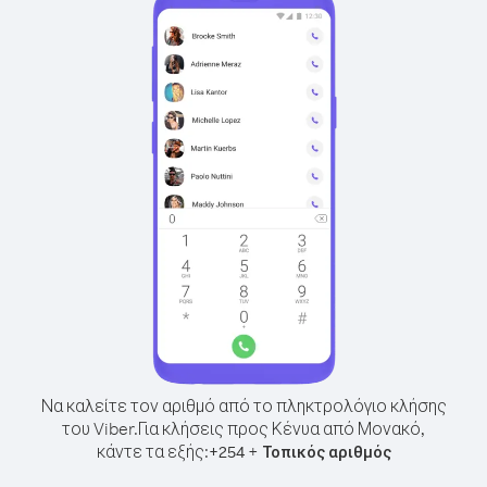
Να καλείτε τον αριθμό από το πληκτρολόγιο κλήσης
του Viber.
Για κλήσεις προς Κένυα από Μονακό,
κάντε τα εξής:
+
+
254
Τοπικός αριθμός