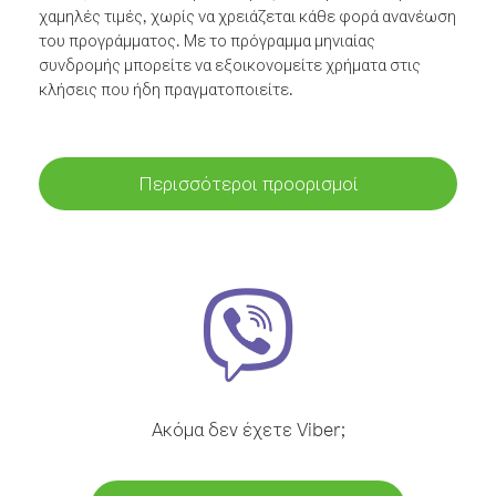
χαμηλές τιμές, χωρίς να χρειάζεται κάθε φορά ανανέωση
του προγράμματος. Με το πρόγραμμα μηνιαίας
συνδρομής μπορείτε να εξοικονομείτε χρήματα στις
κλήσεις που ήδη πραγματοποιείτε.
Περισσότεροι προορισμοί
Ακόμα δεν έχετε Viber;