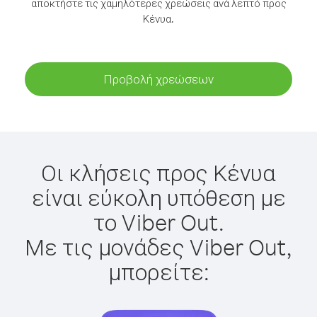
αποκτήστε τις χαμηλότερες χρεώσεις ανά λεπτό προς
Κένυα.
Προβολή χρεώσεων
Οι κλήσεις προς Κένυα
είναι εύκολη υπόθεση με
το Viber Out.
Με τις μονάδες Viber Out,
μπορείτε: