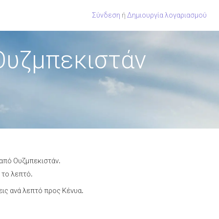
Σύνδεση
ή
Δημιουργία λογαριασμού
Ουζμπεκιστάν
 από Ουζμπεκιστάν.
 το λεπτό.
ις ανά λεπτό προς Κένυα.