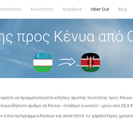
υνατότητες
Κοινότητες
Ασφάλεια
Viber Out
Blog
ης προς Κένυα από 
πορείτε να πραγματοποιείτε κλήσεις άριστης ποιότητας προς Κένυα
ποιονδήποτε αριθμό σε Κένυα - σταθερό ή κινητό! - μόνο από 25.5 ¢
 ή ένα πρόγραμμα κλήσεων και αποκτήστε τις χαμηλότερες χρεώσε