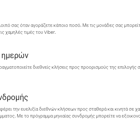
λοιπό σας όταν αγοράζετε κάποιο ποσό. Με τις μονάδες σας μπορεί
ς χαμηλές τιμές του Viber.
 ημερών
ραγματοποιείτε διεθνείς κλήσεις προς προορισμούς της επιλογής σ
υνδρομής
έρει την ευελιξία διεθνών κλήσεων προς σταθερά και κινητά σε χα
ματος. Με το πρόγραμμα μηνιαίας συνδρομής μπορείτε να εξοικονο