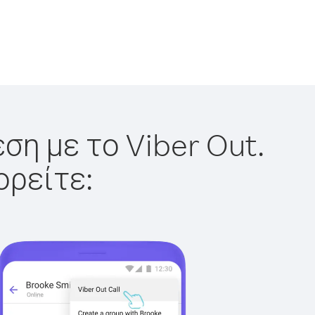
ση με το Viber Out.
ορείτε: