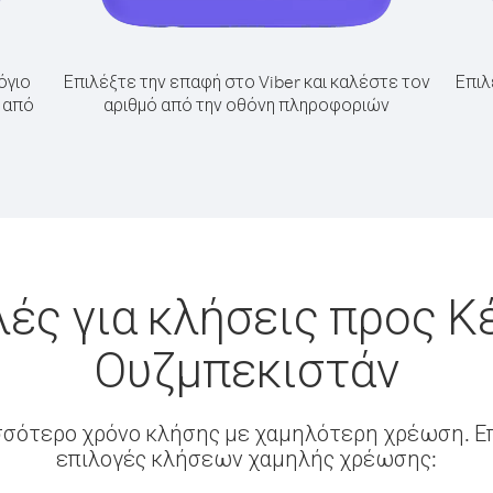
όγιο
Επιλέξτε την επαφή στο Viber και καλέστε τον
Επιλ
α από
αριθμό από την οθόνη πληροφοριών
ές για κλήσεις προς Κ
Ουζμπεκιστάν
σσότερο χρόνο κλήσης με χαμηλότερη χρέωση. Επ
επιλογές κλήσεων χαμηλής χρέωσης: