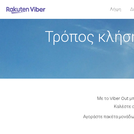
Λήψη
Δ
Τρόπος κλήσ
Με το Viber Out μ
Καλέστε ο
Αγοράστε πακέτα μονάδων