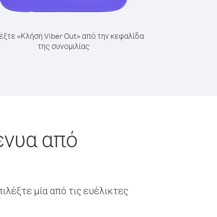
έξτε «Κλήση Viber Out» από την κεφαλίδα
της συνομιλίας
ένυα από
ιλέξτε μία από τις ευέλικτες