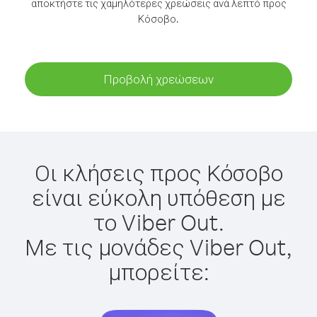
αποκτήστε τις χαμηλότερες χρεώσεις ανά λεπτό προς
Κόσοβο.
Προβολή χρεώσεων
Οι κλήσεις προς Κόσοβο
είναι εύκολη υπόθεση με
το Viber Out.
Με τις μονάδες Viber Out,
μπορείτε: