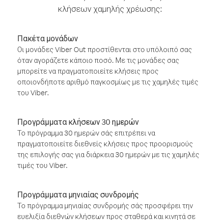
κλήσεων χαμηλής χρέωσης:
Πακέτα μονάδων
Οι μονάδες Viber Out προστίθενται στο υπόλοιπό σας
όταν αγοράζετε κάποιο ποσό. Με τις μονάδες σας
μπορείτε να πραγματοποιείτε κλήσεις προς
οποιονδήποτε αριθμό παγκοσμίως με τις χαμηλές τιμές
του Viber.
Προγράμματα κλήσεων 30 ημερών
Το πρόγραμμα 30 ημερών σάς επιτρέπει να
πραγματοποιείτε διεθνείς κλήσεις προς προορισμούς
της επιλογής σας για διάρκεια 30 ημερών με τις χαμηλές
τιμές του Viber.
Προγράμματα μηνιαίας συνδρομής
Το πρόγραμμα μηνιαίας συνδρομής σάς προσφέρει την
ευελιξία διεθνών κλήσεων προς σταθερά και κινητά σε