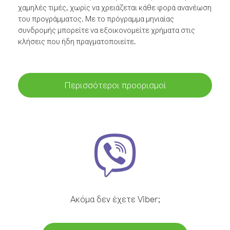
χαμηλές τιμές, χωρίς να χρειάζεται κάθε φορά ανανέωση
του προγράμματος. Με το πρόγραμμα μηνιαίας
συνδρομής μπορείτε να εξοικονομείτε χρήματα στις
κλήσεις που ήδη πραγματοποιείτε.
Περισσότεροι προορισμοί
Ακόμα δεν έχετε Viber;