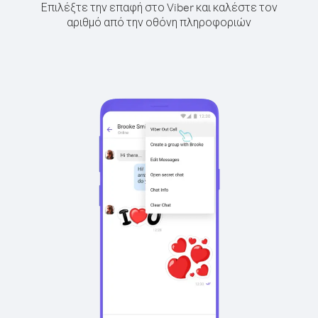
Επιλέξτε την επαφή στο Viber και καλέστε τον
αριθμό από την οθόνη πληροφοριών