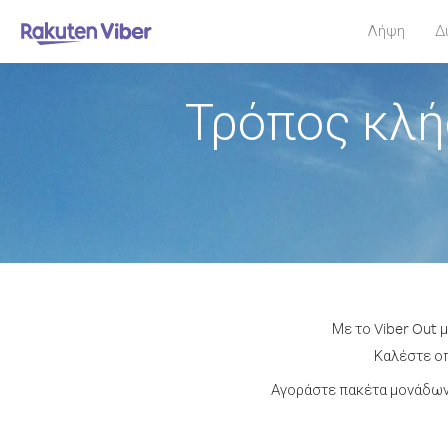
Λήψη
Δ
Τρόπος κλή
Με το Viber Out 
Καλέστε οπ
Αγοράστε πακέτα μονάδων 