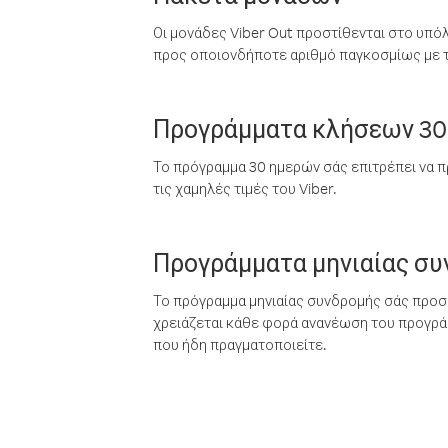
Οι μονάδες Viber Out προστίθενται στο υπό
προς οποιονδήποτε αριθμό παγκοσμίως με τι
Προγράμματα κλήσεων 30
Το πρόγραμμα 30 ημερών σάς επιτρέπει να π
τις χαμηλές τιμές του Viber.
Προγράμματα μηνιαίας σ
Το πρόγραμμα μηνιαίας συνδρομής σάς προσφ
χρειάζεται κάθε φορά ανανέωση του προγράμ
που ήδη πραγματοποιείτε.