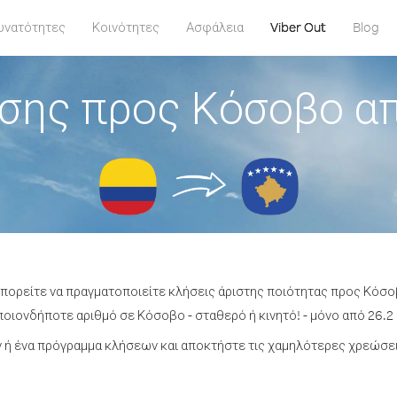
υνατότητες
Κοινότητες
Ασφάλεια
Viber Out
Blog
σης προς Κόσοβο α
μπορείτε να πραγματοποιείτε κλήσεις άριστης ποιότητας προς Κόσ
οιονδήποτε αριθμό σε Κόσοβο - σταθερό ή κινητό! - μόνο από 26.2 
ή ένα πρόγραμμα κλήσεων και αποκτήστε τις χαμηλότερες χρεώσε