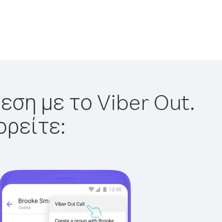
εση με το Viber Out.
ορείτε: