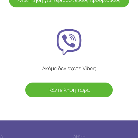
Ακόμα δεν έχετε Viber;
Κάντε λήψη τώρα
ΊΑ
ΛΉΨΗ