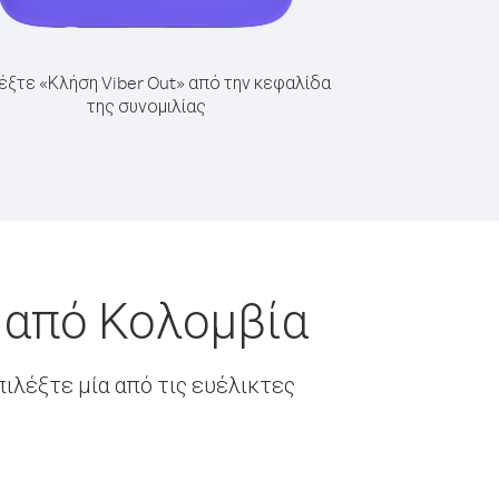
έξτε «Κλήση Viber Out» από την κεφαλίδα
της συνομιλίας
 από Κολομβία
ιλέξτε μία από τις ευέλικτες