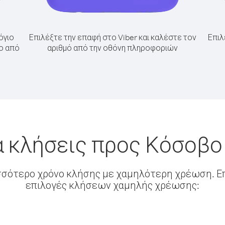
όγιο
Επιλέξτε την επαφή στο Viber και καλέστε τον
Επιλ
ο από
αριθμό από την οθόνη πληροφοριών
α κλήσεις προς Κόσοβο
σσότερο χρόνο κλήσης με χαμηλότερη χρέωση. Επ
επιλογές κλήσεων χαμηλής χρέωσης: