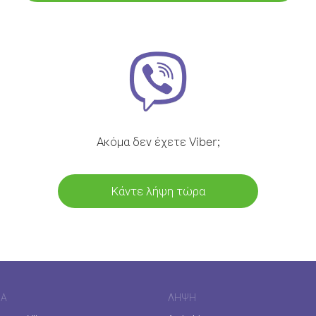
Ακόμα δεν έχετε Viber;
Κάντε λήψη τώρα
ΊΑ
ΛΉΨΗ