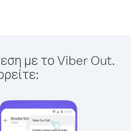
εση με το Viber Out.
ορείτε: