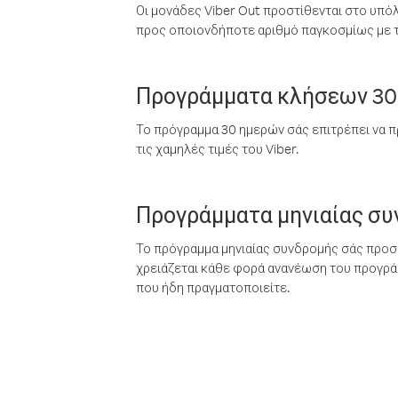
Οι μονάδες Viber Out προστίθενται στο υπό
προς οποιονδήποτε αριθμό παγκοσμίως με τι
Προγράμματα κλήσεων 30
Το πρόγραμμα 30 ημερών σάς επιτρέπει να π
τις χαμηλές τιμές του Viber.
Προγράμματα μηνιαίας σ
Το πρόγραμμα μηνιαίας συνδρομής σάς προσφ
χρειάζεται κάθε φορά ανανέωση του προγράμ
που ήδη πραγματοποιείτε.