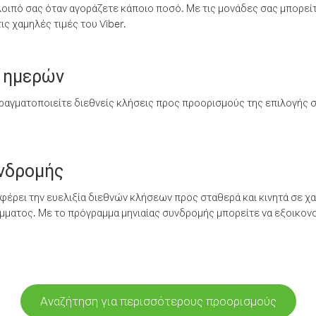
λοιπό σας όταν αγοράζετε κάποιο ποσό. Με τις μονάδες σας μπορεί
ς χαμηλές τιμές του Viber.
 ημερών
ραγματοποιείτε διεθνείς κλήσεις προς προορισμούς της επιλογής σ
υνδρομής
έρει την ευελιξία διεθνών κλήσεων προς σταθερά και κινητά σε χα
ματος. Με το πρόγραμμα μηνιαίας συνδρομής μπορείτε να εξοικονο
Αναζήτηση για περισσότερους προορισμούς