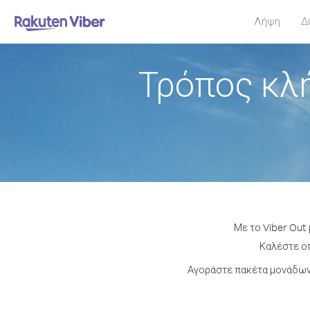
Λήψη
Δ
Τρόπος κλ
Με το Viber Out
Καλέστε οπ
Αγοράστε πακέτα μονάδων 