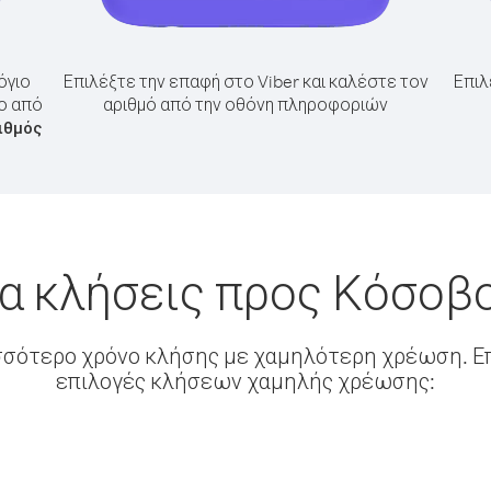
όγιο
Επιλέξτε την επαφή στο Viber και καλέστε τον
Επιλ
ο από
αριθμό από την οθόνη πληροφοριών
ιθμός
α κλήσεις προς Κόσοβ
σσότερο χρόνο κλήσης με χαμηλότερη χρέωση. Επ
επιλογές κλήσεων χαμηλής χρέωσης: