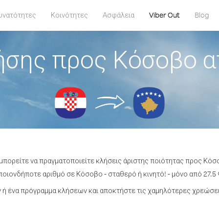
υνατότητες
Κοινότητες
Ασφάλεια
Viber Out
Blog
ήσης προς Κόσοβο α
 μπορείτε να πραγματοποιείτε κλήσεις άριστης ποιότητας προς Κόσ
οιονδήποτε αριθμό σε Κόσοβο - σταθερό ή κινητό! - μόνο από 27.5 
ή ένα πρόγραμμα κλήσεων και αποκτήστε τις χαμηλότερες χρεώσε