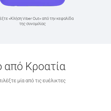
έξτε «Κλήση Viber Out» από την κεφαλίδα
της συνομιλίας
ο από Κροατία
ιλέξτε μία από τις ευέλικτες