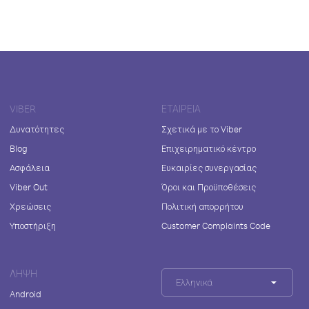
VIBER
ΕΤΑΙΡΕΊΑ
Δυνατότητες
Σχετικά με το Viber
Blog
Επιχειρηματικό κέντρο
Ασφάλεια
Ευκαιρίες συνεργασίας
Viber Out
Όροι και Προϋποθέσεις
Χρεώσεις
Πολιτική απορρήτου
Υποστήριξη
Customer Complaints Code
ΛΉΨΗ
Ελληνικά
Android