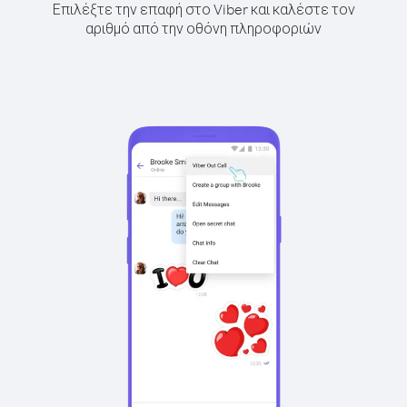
Επιλέξτε την επαφή στο Viber και καλέστε τον
αριθμό από την οθόνη πληροφοριών