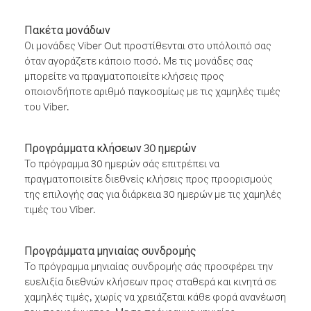
Πακέτα μονάδων
Οι μονάδες Viber Out προστίθενται στο υπόλοιπό σας
όταν αγοράζετε κάποιο ποσό. Με τις μονάδες σας
μπορείτε να πραγματοποιείτε κλήσεις προς
οποιονδήποτε αριθμό παγκοσμίως με τις χαμηλές τιμές
του Viber.
Προγράμματα κλήσεων 30 ημερών
Το πρόγραμμα 30 ημερών σάς επιτρέπει να
πραγματοποιείτε διεθνείς κλήσεις προς προορισμούς
της επιλογής σας για διάρκεια 30 ημερών με τις χαμηλές
τιμές του Viber.
Προγράμματα μηνιαίας συνδρομής
Το πρόγραμμα μηνιαίας συνδρομής σάς προσφέρει την
ευελιξία διεθνών κλήσεων προς σταθερά και κινητά σε
χαμηλές τιμές, χωρίς να χρειάζεται κάθε φορά ανανέωση