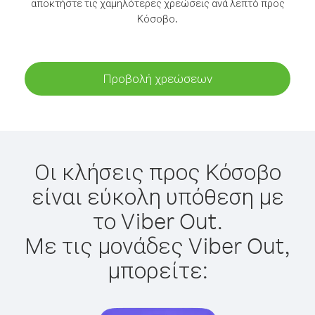
αποκτήστε τις χαμηλότερες χρεώσεις ανά λεπτό προς
Κόσοβο.
Προβολή χρεώσεων
Οι κλήσεις προς Κόσοβο
είναι εύκολη υπόθεση με
το Viber Out.
Με τις μονάδες Viber Out,
μπορείτε: