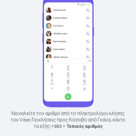
Να καλείτε τον αριθμό από το πληκτρολόγιο κλήσης
του Viber.
Για κλήσεις προς Κόσοβο από Γκάνα, κάντε
τα εξής:
+
+
383
Τοπικός αριθμός